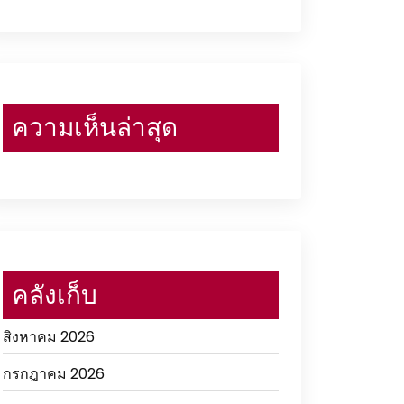
ความเห็นล่าสุด
คลังเก็บ
สิงหาคม 2026
กรกฎาคม 2026