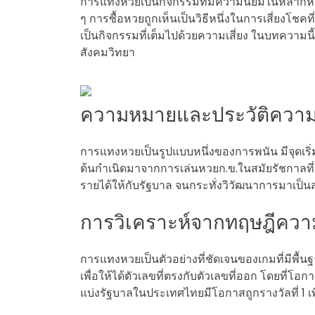
การแทงหวยเป็นกิจกรรมที่มีความนิยมในหลากหล
ๆ การซื้อหวยถูกเห็นเป็นวิธีหนึ่งในการเสี่ยงโช
เป็นกิจกรรมที่เต็มไปด้วยความเสี่ยง ในบทควา
สังคมวิทยา
ความหมายและประวัติควา
การแทงหวยเป็นรูปแบบหนึ่งของการพนัน มีจุดเริ่
ต้นกำเนิดมาจากการเล่นหวยก.ข.ในสมัยรัชกาลที
รายได้ให้กับรัฐบาล จนกระทั่งวิวัฒนาการมาเป็น
การวิเคราะห์จากทฤษฎีควา
การแทงหวยเป็นตัวอย่างที่ชัดเจนของเกมที่มีพื้
เพื่อให้ได้ตัวเลขที่ตรงกับตัวเลขที่ออก โดยที่โ
แบ่งรัฐบาลในประเทศไทยมีโอกาสถูกรางวัลที่ 1 เพ