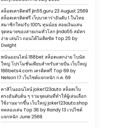
สล็อตเครดิตฟรี jin55.guru 23 August 2569
สล็อตเครดิตฟรี เว็บบาคาร่าอันดับ 1 ในไทย
สมาชิกใหม่รับ 100% ทุนน้อย สอยเงินแสน
จุดหมายของสายเกมทั่วโลก jinda55 สมัคร
ง่าย เล่นไว ถอนได้ไม่ติดขัด Top 25 by
Dwight
พนันออนไลน์ 188bet สล็อตแตกง่าย โบนัส
ใหญ่ โปรโมชั่นเพียบสำหรับสายปั่น เว็บใหญ่
188bets4.com เครดิตฟรี Top 69 by
Nelson 17 เว็บไซต์แจกหนัก ก.ค. 69
คาสิโนออนไลน์ joker123auto สล็อตเว็บ
ตรงอันดับต้น ๆ รวมจุดเด่นที่ทำให้ผู้เล่นเลือก
ใช้งานมากขึ้น เว็บใหญ่ joker123auto.shop
ทดลองเล่น Top 36 by Randy 13 เวปไซต์
แจกหนัก June 2569