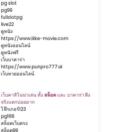
pg slot
pg99
fullslotpg
live22
ดูหนัง
https://www.ilike-movie.com
ดูหนังออนไลน์
ดูหนังฟรี
เว็บบาคาร่า
https://www.punpro777.ai
เว็บหวยออนไลน์
เว็บคาสิโนน่าเล่น ทั้ง
สล็อต
และ
บาคาร่า
ตึง
จริงแตกบ่อยมาก
โจ๊กเกอร์123
pg168
สล็อตเว็บตรง
สล็อต99