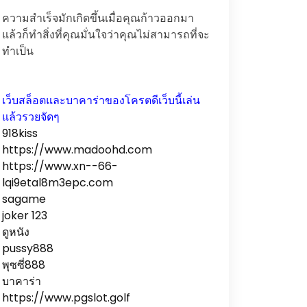
ความสำเร็จมักเกิดขึ้นเมื่อคุณก้าวออกมา
แล้วก็ทำสิ่งที่คุณมั่นใจว่าคุณไม่สามารถที่จะ
ทำเป็น
เว็บสล็อตและบาคาร่าของโครตดีเว็บนี้เล่น
แล้วรวยจัดๆ
918kiss
https://www.madoohd.com
https://www.xn--66-
lqi9etal8m3epc.com
sagame
joker 123
ดูหนัง
pussy888
พุซซี่888
บาคาร่า
https://www.pgslot.golf