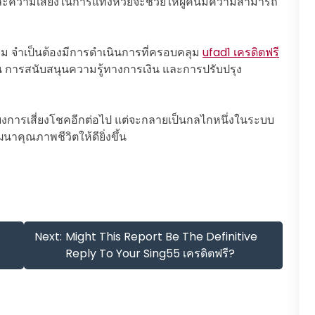
ละความเสี่ยงในการแทงหวยจะช่วยให้ผู้คนมีความสามารถ
งคม จำเป็นต้องมีการดำเนินการที่ครอบคลุม
ufad1 เครดิตฟรี
็น การสนับสนุนความรู้ทางการเงิน และการปรับปรุง
พียงการเสี่ยงโชคอีกต่อไป แต่จะกลายเป็นกลไกหนึ่งในระบบ
คุณภาพชีวิตให้ดียิ่งขึ้น
Next:
Might This Report Be The Definitive
Reply To Your Sing55 เครดิตฟรี?