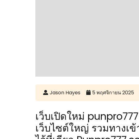
Jason Hayes
5 พฤศจิกายน 2025
เว็บเปิดใหม่ punpro77
เว็บไซต์ใหญ่ รวมทางเข้า