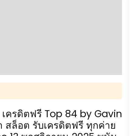
7 เครดิตฟรี Top 84 by Gavin
 สล็อต รับเครดิตฟรี ทุกค่าย