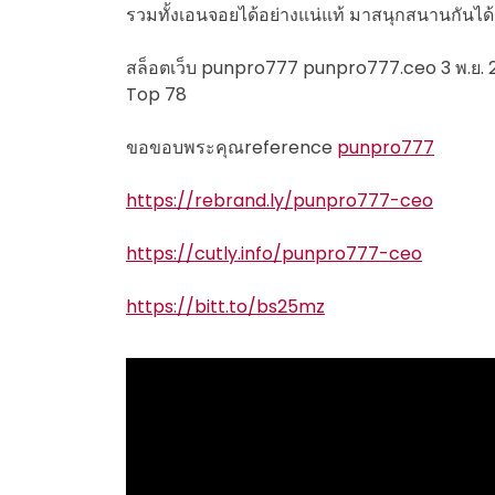
รวมทั้งเอนจอยได้อย่างแน่แท้ มาสนุกสนานกันได้
สล็อตเว็บ punpro777 punpro777.ceo 3 พ.ย. 256
Top 78
ขอขอบพระคุณreference
punpro777
https://rebrand.ly/punpro777-ceo
https://cutly.info/punpro777-ceo
https://bitt.to/bs25mz