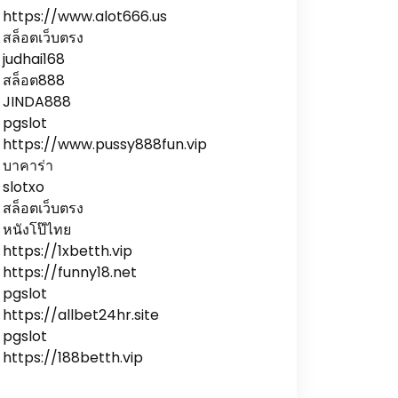
https://www.alot666.us
สล็อตเว็บตรง
judhai168
สล็อต888
JINDA888
pgslot
https://www.pussy888fun.vip
บาคาร่า
slotxo
สล็อตเว็บตรง
หนังโป๊ไทย
https://1xbetth.vip
https://funny18.net
pgslot
https://allbet24hr.site
pgslot
https://188betth.vip