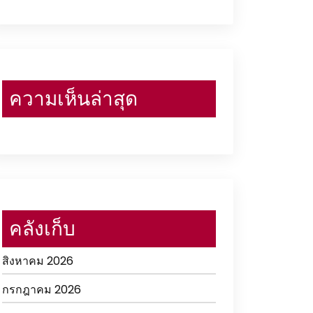
ความเห็นล่าสุด
คลังเก็บ
สิงหาคม 2026
กรกฎาคม 2026