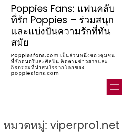
Skip
Poppies Fans: แฟนคลับ
to
ที่รัก Poppies – ร่วมสนุก
content
และแบ่งปันความรักที่ทัน
สมัย
Poppiesfans.com เป็นส่วนหนึ่งของชุมชน
ที่รักดนตรีและศิลปิน ติดตามข่าวสารและ
กิจกรรมที่น่าสนใจจากโลกของ
poppiesfans.com
หมวดหมู่:
viperpro1.net