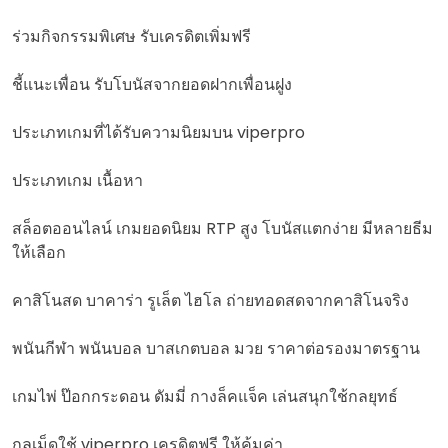
ร่วมกิจกรรมพิเศษ รับเครดิตเพิ่มฟรี
ชี้แนะเพื่อน รับโบนัสจากยอดฝากเพื่อนฝูง
ประเภทเกมที่ได้รับความนิยมบน viperpro
ประเภทเกม เนื้อหา
สล็อตออนไลน์ เกมยอดนิยม RTP สูง โบนัสแตกง่าย มีหลายธีม
ให้เลือก
คาสิโนสด บาคาร่า รูเล็ต ไฮโล ถ่ายทอดสดจากคาสิโนจริง
พนันกีฬา พนันบอล บาสเกตบอล มวย ราคาต่อรองมาตรฐาน
เกมไพ่ ป๊อกกระดอน ดัมมี่ กางล็คแจ็ค เล่นสนุกใช้กลยุทธ์
กลเม็ดใช้ viperpro เครดิตฟรี ให้คุ้มค่า