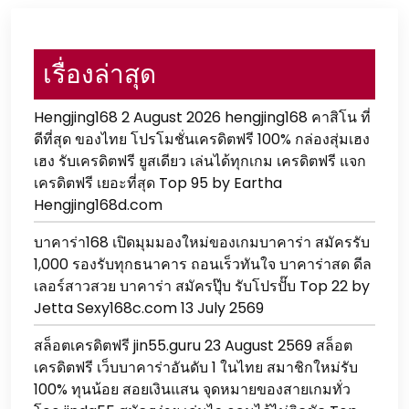
เรื่องล่าสุด
Hengjing168 2 August 2026 hengjing168 คาสิโน ที่
ดีที่สุด ของไทย โปรโมชั่นเครดิตฟรี 100% กล่องสุ่มเฮง
เฮง รับเครดิตฟรี ยูสเดียว เล่นได้ทุกเกม เครดิตฟรี แจก
เครดิตฟรี เยอะที่สุด Top 95 by Eartha
Hengjing168d.com
บาคาร่า168 เปิดมุมมองใหม่ของเกมบาคาร่า สมัครรับ
1,000 รองรับทุกธนาคาร ถอนเร็วทันใจ บาคาร่าสด ดีล
เลอร์สาวสวย บาคาร่า สมัครปุ๊บ รับโปรปั๊บ Top 22 by
Jetta Sexy168c.com 13 July 2569
สล็อตเครดิตฟรี jin55.guru 23 August 2569 สล็อต
เครดิตฟรี เว็บบาคาร่าอันดับ 1 ในไทย สมาชิกใหม่รับ
100% ทุนน้อย สอยเงินแสน จุดหมายของสายเกมทั่ว