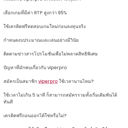
เลือกเกมที่มีค่า RTP สูงกว่า 95%
ใช้เครดิตฟรีทดสอบเกมใหม่ก่อนลงทุนจริง
กำหนดงบประมาณและเล่นอย่างมีวินัย
ติดตามข่าวสารโปรโมชั่นเพื่อไม่พลาดสิทธิพิเศษ
ปัญหาที่มักพบเกี่ยวกับ viperpro
สมัครเป็นสมาชิก
viperpro
ใช้เวลานานไหม?
ใช้เวลาไม่เกิน 5 นาที ก็สามารถสมัครรวมทั้งเริ่มเดิมพันได้
ทันที
เครดิตฟรีถอนออกได้ใช่หรือไม่?