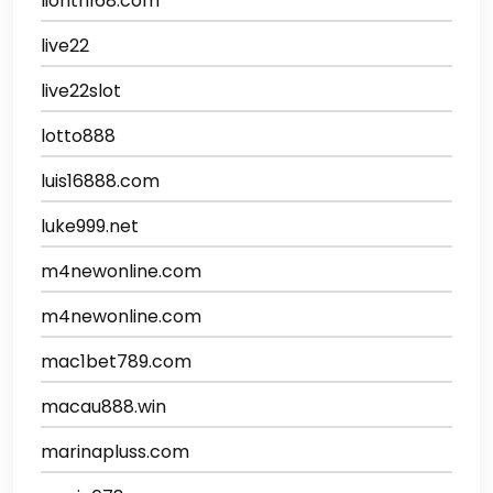
lionth168.com
live22
live22slot
lotto888
luis16888.com
luke999.net
m4newonline.com
m4newonline.com
mac1bet789.com
macau888.win
marinapluss.com