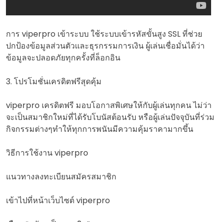
การ viperpro เข้าระบบ ใช้ระบบเข้ารหัสขั้นสูง SSL ที่ช่วย
ปกป้องข้อมูลส่วนตัวและธุรกรรมการเงิน ผู้เล่นเชื่อมั่นได้ว่า
ข้อมูลจะปลอดภัยทุกครั้งที่ล็อกอิน
3. โปรโมชั่นเครดิตฟรีสุดคุ้ม
viperpro เครดิตฟรี มอบโอกาสพิเศษให้กับผู้เล่นทุกคน ไม่ว่า
จะเป็นสมาชิกใหม่ที่ได้รับโบนัสต้อนรับ หรือผู้เล่นปัจจุบันที่ร่วม
กิจกรรมต่างๆทำให้ทุกการพนันมีความคุ้มราคามากขึ้น
วิธีการใช้งาน viperpro
แนวทางลงทะเบียนสมัครสมาชิก
เข้าไปที่หน้าเว็บไซต์ viperpro