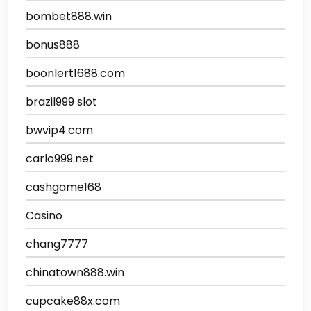
bombet888.win
bonus888
boonlert1688.com
brazil999 slot
bwvip4.com
carlo999.net
cashgame168
Casino
chang7777
chinatown888.win
cupcake88x.com