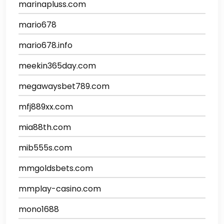
marinapluss.com
mario678
mario678.info
meekin365day.com
megawaysbet789.com
mfj889xx.com
mia88th.com
mib555s.com
mmgoldsbets.com
mmplay-casino.com
mono1688