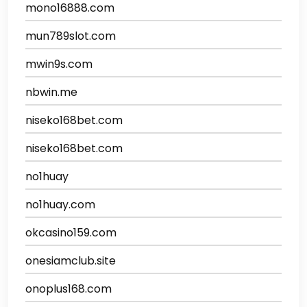
mono16888.com
mun789slot.com
mwin9s.com
nbwin.me
niseko168bet.com
niseko168bet.com
no1huay
no1huay.com
okcasino159.com
onesiamclub.site
onoplus168.com