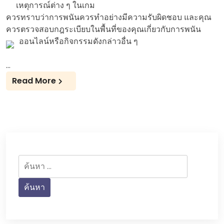
เหตุการณ์ต่าง ๆ ในเกม
ควรทราบว่าการพนันควรทำอย่างมีความรับผิดชอบ และคุณ
ควรตรวจสอบกฎระเบียบในพื้นที่ของคุณเกี่ยวกับการพนัน
ออนไลน์หรือกิจกรรมดังกล่าวอื่น ๆ
…
Read More
ค้นหา
สำหรับ: