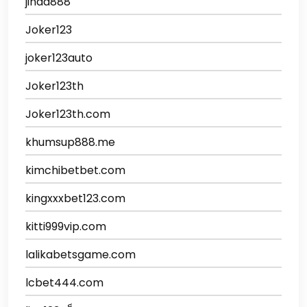
jinda888
Joker123
joker123auto
Joker123th
Joker123th.com
khumsup888.me
kimchibetbet.com
kingxxxbet123.com
kitti999vip.com
lalikabetsgame.com
lcbet444.com