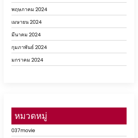
พฤษภาคม 2024
เมษายน 2024
มีนาคม 2024
กุมภาพันธ์ 2024
มกราคม 2024
หมวดหมู่
037movie