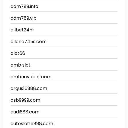
adm789.info
adm789.vip
allbet24hr
allone745s.com
alot66
amb slot
ambnovabet.com
argus16888.com
asb9999.com
audi688.com
autoslot16888.com