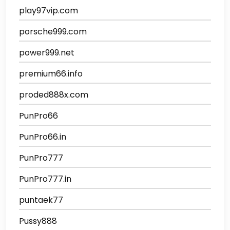
play97vip.com
porsche999.com
power999.net
premium66.info
proded888x.com
PunPro66
PunPro66.in
PunPro777
PunPro777.in
puntaek77
Pussy888