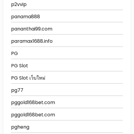
p2vvip
panama888
pananthai99.com
paramax1688.info
PG
PG Slot
PG Slot เว็บใหม่
pg77
pggold168bet.com
pggold168bet.com
pgheng