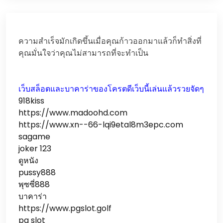
ความสำเร็จมักเกิดขึ้นเมื่อคุณก้าวออกมาแล้วก็ทำสิ่งที่
คุณมั่นใจว่าคุณไม่สามารถที่จะทำเป็น
เว็บสล็อตและบาคาร่าของโครตดีเว็บนี้เล่นแล้วรวยจัดๆ
918kiss
https://www.madoohd.com
https://www.xn--66-lqi9etal8m3epc.com
sagame
joker 123
ดูหนัง
pussy888
พุซซี่888
บาคาร่า
https://www.pgslot.golf
pg slot