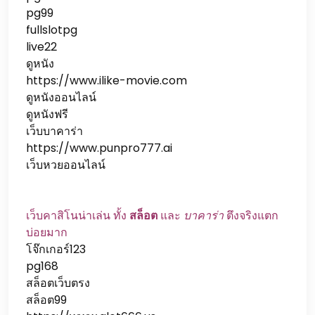
pg99
fullslotpg
live22
ดูหนัง
https://www.ilike-movie.com
ดูหนังออนไลน์
ดูหนังฟรี
เว็บบาคาร่า
https://www.punpro777.ai
เว็บหวยออนไลน์
เว็บคาสิโนน่าเล่น ทั้ง
สล็อต
และ
บาคาร่า
ตึงจริงแตก
บ่อยมาก
โจ๊กเกอร์123
pg168
สล็อตเว็บตรง
สล็อต99