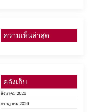
ความเห็นล่าสุด
คลังเก็บ
สิงหาคม 2026
กรกฎาคม 2026