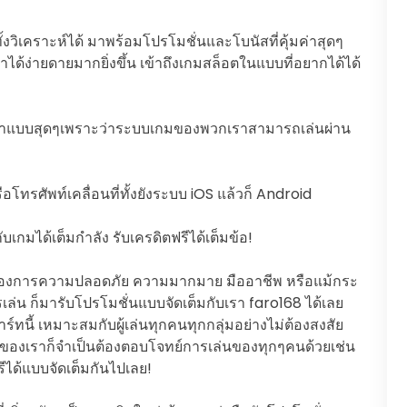
ั้งวิเคราะห์ได้ มาพร้อมโปรโมชั่นและโบนัสที่คุ้มค่าสุดๆ
ด้ง่ายดายมากยิ่งขึ้น เข้าถึงเกมสล็อตในแบบที่อยากได้ได้
หาแบบสุดๆเพราะว่าระบบเกมของพวกเราสามารถเล่นผ่าน
รือโทรศัพท์เคลื่อนที่ทั้งยังระบบ iOS แล้วก็ Android
เกมได้เต็มกำลัง รับเครดิตฟรีได้เต็มข้อ!
ที่ต้องการความปลอดภัย ความมากมาย มืออาชีพ หรือแม้กระ
ล่น ก็มารับโปรโมชั่นแบบจัดเต็มกับเรา faro168 ได้เลย
นี้ เหมาะสมกับผู้เล่นทุกคนทุกกลุ่มอย่างไม่ต้องสงสัย
นของเราก็จำเป็นต้องตอบโจทย์การเล่นของทุกๆคนด้วยเช่น
รีได้แบบจัดเต็มกันไปเลย!