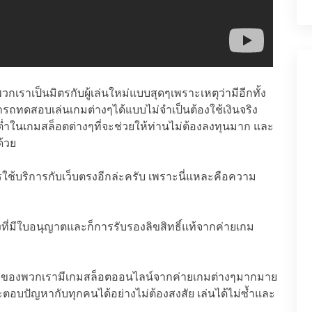
กเราเป็นมิตรกับผู้เล่นใหม่แบบสุดๆเพราะเหตุว่ามีอีกทั้ง
ถทดสอบเล่นเกมต่างๆได้แบบไม่จำเป็นต้องใช้เงินจริง
างต่ำในเกมสล็อตต่างๆที่จะช่วยให้ท่านไม่ต้องลงทุนมาก และ
ด้วย
ใช้บริการกับเว็บตรงอีกล่ะครับ เพราะนี่แหละคือความ
งที่มีใบอนุญาตและก็การรับรองลิขสิทธิ์แท้จากค่ายเกม
ว็บของพวกเรามีเกมสล็อตออนไลน์จากค่ายเกมต่างๆมากมาย
อบปัญหากับทุกคนได้อย่างไม่ต้องสงสัย เล่นได้ไม่ซ้ำและ