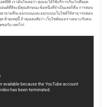
ต168 เรามั่นใจเลยว่า คุณจะได้ใช้บริการกับเว็บที่ยอด
อเย่นต์ที่ดีจะมีคุณลักษณะข้อหนึ่งที่จำเป็นเลยก็คือ การตอบ
้า พยายามที่จะออกแบบและออกแบบเว็บไซต์ให้สามารถตอบ
ุด ด้วยเหตุนี้ ถ้าคุณสงสัยว่า เว็บไซต์ของเราเหมาะกับคน
เลยขอรับ เลทโก!