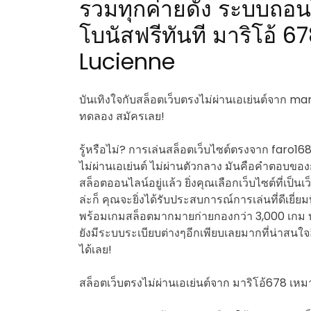
รวมทุกค่ายดัง ระบบถอนไว
โบนัสฟรีทันที มาริโอ้ 6
Lucienne
บันเทิงใจกับสล็อตเว็บตรงไม่ผ่านเอเย่นต์จาก m
ทดลอง สมัครเลย!
รู้หรือไม่? การเล่นสล็อตเว็บไซต์ตรงจาก faro16
ไม่ผ่านเอเย่นต์ ไม่ผ่านตัวกลาง มันคือคำตอบของก
สล็อตออนไลน์อยู่แล้ว ยิ่งคุณเลือกเว็บไซต์ที่เป็
ล่ะก็ คุณจะยิ่งได้รับประสบการณ์การเล่นที่ดีเยี
พร้อมเกมสล็อตมากมายก่ายกองกว่า 3,000 เกม บันเ
ยังมีระบบระเบียบต่างๆอีกเพียบเลยมากที่น่าสนใจอ
ได้เลย!
สล็อตเว็บตรงไม่ผ่านเอเย่นต์จาก มาริโอ้678 เหมา