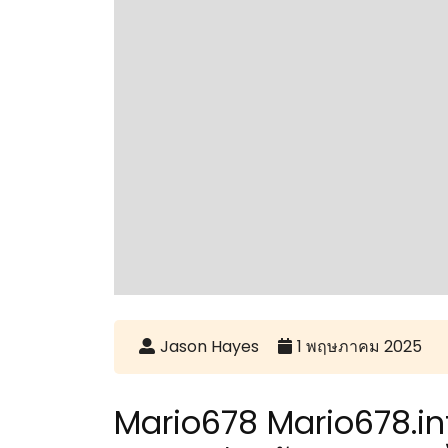
Jason Hayes
1 พฤษภาคม 2025
Mario678 Mario678.in