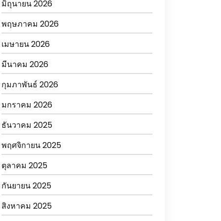
มิถุนายน 2026
พฤษภาคม 2026
เมษายน 2026
มีนาคม 2026
กุมภาพันธ์ 2026
มกราคม 2026
ธันวาคม 2025
พฤศจิกายน 2025
ตุลาคม 2025
กันยายน 2025
สิงหาคม 2025