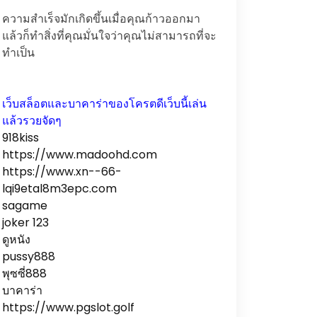
ความสำเร็จมักเกิดขึ้นเมื่อคุณก้าวออกมา
แล้วก็ทำสิ่งที่คุณมั่นใจว่าคุณไม่สามารถที่จะ
ทำเป็น
เว็บสล็อตและบาคาร่าของโครตดีเว็บนี้เล่น
แล้วรวยจัดๆ
918kiss
https://www.madoohd.com
https://www.xn--66-
lqi9etal8m3epc.com
sagame
joker 123
ดูหนัง
pussy888
พุซซี่888
บาคาร่า
https://www.pgslot.golf