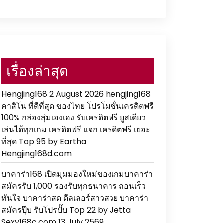
เรื่องล่าสุด
Hengjing168 2 August 2026 hengjing168
คาสิโน ที่ดีที่สุด ของไทย โปรโมชั่นเครดิตฟรี
100% กล่องสุ่มเฮงเฮง รับเครดิตฟรี ยูสเดียว
เล่นได้ทุกเกม เครดิตฟรี แจก เครดิตฟรี เยอะ
ที่สุด Top 95 by Eartha
Hengjing168d.com
บาคาร่า168 เปิดมุมมองใหม่ของเกมบาคาร่า
สมัครรับ 1,000 รองรับทุกธนาคาร ถอนเร็ว
ทันใจ บาคาร่าสด ดีลเลอร์สาวสวย บาคาร่า
สมัครปุ๊บ รับโปรปั๊บ Top 22 by Jetta
Sexy168c.com 13 July 2569