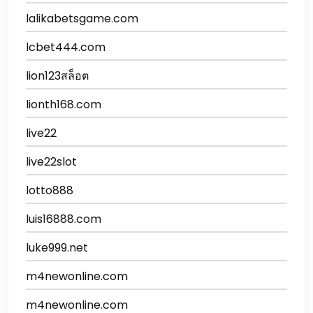
lalikabetsgame.com
lcbet444.com
lion123สล็อต
lionth168.com
live22
live22slot
lotto888
luis16888.com
luke999.net
m4newonline.com
m4newonline.com