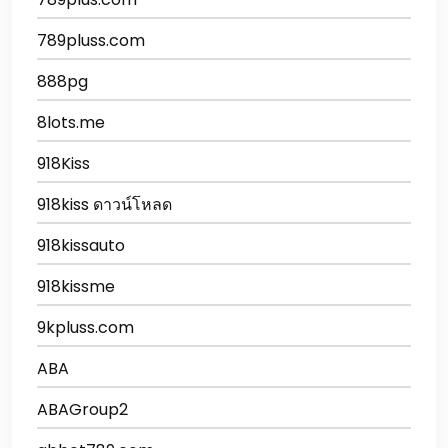
789pluss.com
888pg
8lots.me
918Kiss
918kiss ดาวน์โหลด
918kissauto
918kissme
9kpluss.com
ABA
ABAGroup2