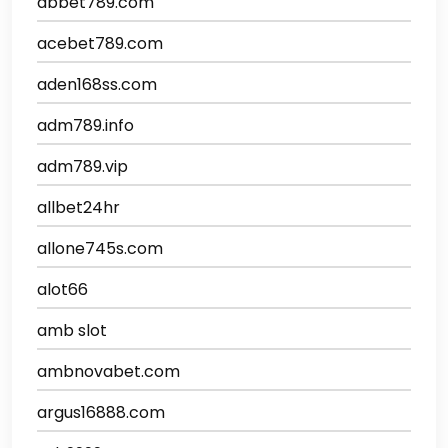
abbet789.com
acebet789.com
aden168ss.com
adm789.info
adm789.vip
allbet24hr
allone745s.com
alot66
amb slot
ambnovabet.com
argus16888.com