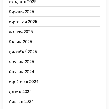
กรกฎาคม 2025
มิถุนายน 2025
พฤษภาคม 2025
เมษายน 2025
มีนาคม 2025
กุมภาพันธ์ 2025
มกราคม 2025
ธันวาคม 2024
พฤศจิกายน 2024
ตุลาคม 2024
กันยายน 2024