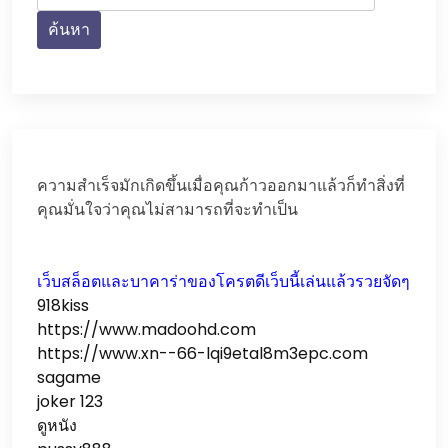
ความสำเร็จมักเกิดขึ้นเมื่อคุณก้าวออกมาแล้วก็ทำสิ่งที่
คุณมั่นใจว่าคุณไม่สามารถที่จะทำเป็น
เว็บสล็อตและบาคาร่าของโครตดีเว็บนี้เล่นแล้วรวยจัดๆ
918kiss
https://www.madoohd.com
https://www.xn--66-lqi9etal8m3epc.com
sagame
joker 123
ดูหนัง