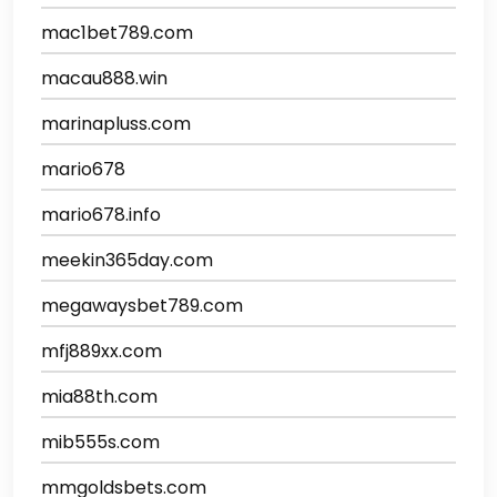
mac1bet789.com
macau888.win
marinapluss.com
mario678
mario678.info
meekin365day.com
megawaysbet789.com
mfj889xx.com
mia88th.com
mib555s.com
mmgoldsbets.com