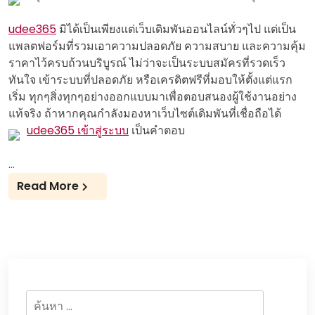
udee365
มิได้เป็นเพียงแต่เว็บเดิมพันออนไลน์ทั่วๆไป แต่เป็น
แพลตฟอร์มที่รวมเอาความปลอดภัย ความสบาย และความคุ้ม
ราคาไว้ครบถ้วนบริบูรณ์ ไม่ว่าจะเป็นระบบสมัครที่รวดเร็ว
ทันใจ เข้าระบบที่ปลอดภัย หรือเครดิตฟรีที่มอบให้ตั้งแต่แรก
เริ่ม ทุกๆสิ่งทุกๆอย่างออกแบบมาเพื่อตอบสนองผู้ใช้งานอย่าง
แท้จริง ถ้าหากคุณกำลังมองหาเว็บไซต์เดิมพันที่เชื่อถือได้
udee365 เข้าสู่ระบบ
เป็นคำตอบ
…
Read More
ค้นหา
สำหรับ: