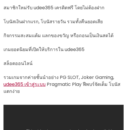
สมาชิกใหม่รับ udee365 เครดิตฟรี โดยไม่ต้องฝาก
โบนัสเงินฝากแรก, โบนัสรายวัน รวมทั้งคืนยอดเสีย
กิจกรรมสะสมแต้ม แลกของขวัญ หรือถอนเป็นเงินสดได้
เกมยอดนิยมที่เปิดให้บริการใน udee365
สล็อตออนไลน์
รวมเกมจากค่ายชั้นนำอย่าง PG SLOT, Joker Gaming,
udee365 เข้าสู่ระบบ
Pragmatic Play ฟีพบร์จัดเต็ม โบนัส
แตกง่าย