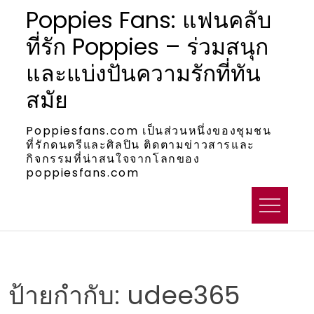
Skip
Poppies Fans: แฟนคลับ
to
ที่รัก Poppies – ร่วมสนุก
content
และแบ่งปันความรักที่ทัน
สมัย
Poppiesfans.com เป็นส่วนหนึ่งของชุมชน
ที่รักดนตรีและศิลปิน ติดตามข่าวสารและ
กิจกรรมที่น่าสนใจจากโลกของ
poppiesfans.com
ป้ายกำกับ:
udee365