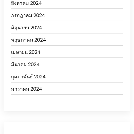
สิงหาคม 2024
กรกฎาคม 2024
มิถุนายน 2024
พฤษภาคม 2024
เมษายน 2024
มีนาคม 2024
กุมภาพันธ์ 2024
มกราคม 2024