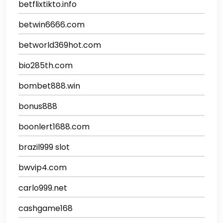
betflixtikto.info
betwin6666.com
betworld369hot.com
bio285th.com
bombet888.win
bonus888
boonlert1688.com
brazil999 slot
bwvip4.com
carlo999.net
cashgame168