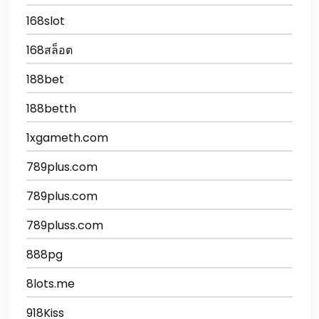
168slot
168สล็อต
188bet
188betth
1xgameth.com
789plus.com
789plus.com
789pluss.com
888pg
8lots.me
918Kiss