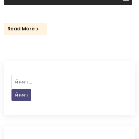
…
Read More
ค้นหา
สำหรับ: