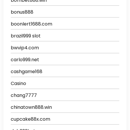
bombet888.win
bonus888
boonlert1688.com
brazil999 slot
bwvip4.com
carlo999.net
cashgame168
Casino
chang7777
chinatown888.win
cupcake88x.com