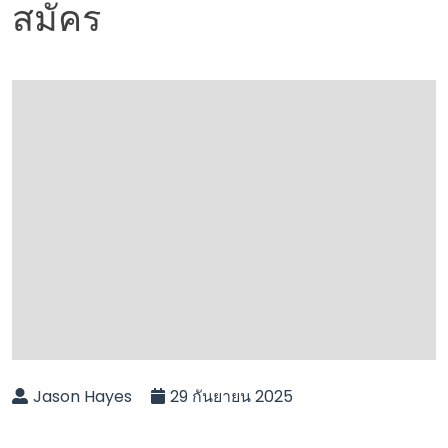
สมัคร
Jason Hayes
29 กันยายน 2025