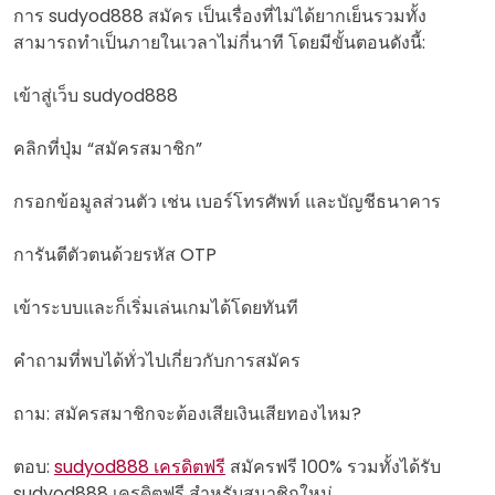
การ sudyod888 สมัคร เป็นเรื่องที่ไม่ได้ยากเย็นรวมทั้ง
สามารถทำเป็นภายในเวลาไม่กี่นาที โดยมีขั้นตอนดังนี้:
เข้าสู่เว็บ sudyod888
คลิกที่ปุ่ม “สมัครสมาชิก”
กรอกข้อมูลส่วนตัว เช่น เบอร์โทรศัพท์ และบัญชีธนาคาร
การันตีตัวตนด้วยรหัส OTP
เข้าระบบและก็เริ่มเล่นเกมได้โดยทันที
คำถามที่พบได้ทั่วไปเกี่ยวกับการสมัคร
ถาม: สมัครสมาชิกจะต้องเสียเงินเสียทองไหม?
ตอบ:
sudyod888 เครดิตฟรี
สมัครฟรี 100% รวมทั้งได้รับ
sudyod888 เครดิตฟรี สำหรับสมาชิกใหม่