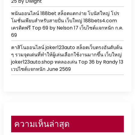
25 by Dwight
พนันออนไลน์ 188bet สล็อตแตกง่าย โบนัสใหญ่ โปร
โมชั่นเพียบสำหรับสายปั่น เว็บใหญ่ 188bets4.com
เครดิตฟรี Top 69 by Nelson 17 เว็บไซต์แจกหนัก ก.ค.
69
คาสิโนออนไลน์ joker123auto สล็อตเว็บตรงอันดับต้น
ๆ รวมจุดเด่นที่ทำให้ผู้เล่นเลือกใช้งานมากขึ้น เว็บใหญ่
joker123auto.shop ทดลองเล่น Top 36 by Randy 13
เวปไซต์แจกหนัก June 2569
ความเห็นล่าสุด