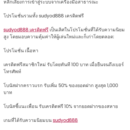
หลีกเลี่ยงการเข้าสู่ระบบจากเครื่องมือสาธารณะ
โปรโมชั่นรวมทั้ง sudyod888 เครดิตฟรี
sudyod888 เครดิตฟรี
เป็นเลิศในโปรโมชั่นที่ได้รับความนิยม
สูง โดยมอบความคุ้มค่าให้ผู้เล่นใหม่และก็เก่าโดยตลอด:
โปรโมชั่น เนื้อหา
เครดิตฟรีสมาชิกใหม่ รับโดยทันที 100 บาท เมื่อยืนจนถึงเบอร์
โทรศัพท์
โบนัสฝากคราวแรก รับเพิ่ม 50% ของยอดฝาก สูงสุด 1,000
บาท
โบนัสชี้แนะเพื่อน รับเครดิตฟรี 10% จากยอดฝากของสหาย
เกมที่ได้รับความนิยมบน
sudyod888