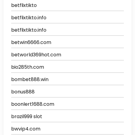
betflixtikto
betflixtikto.info
betflixtikto.info
betwin6666.com
betworld369hot.com
bio285th.com
bombet888.win
bonus888
boonlert1688.com
brazil999 slot
bwvip4.com