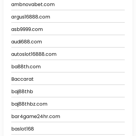
ambnovabet.com
argus16888.com
asb9999.com
audi688.com
autoslot16888.com
ba88th.com
Baccarat
baj88thb
baj88thbz.com
bar4game24hr.com
baslot168