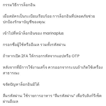
กรรมวิธีการล็อกอิน
เมื่อสมัครเป็นระเบียบเรียบร้อย การล็อกอินที่ปลอดภัยช่วย
ปกป้องรักษาบัญชีของคุณ:
เข้าไปที่หน้าล็อกอินของ marinaplus
กรอกชื่อผู้ใช้หรืออีเมล รวมทั้งรหัสผ่าน
ถ้าหากเปิด 2FA ให้กรอกรหัสจากแอปหรือ OTP
หลังจากที่มีการใช้งานเสร็จ ควรออกจากระบบถ้าเกิดใช้เครื่อง
สาธารณะ
ขจัดปัญหาล็อกอินมิได้
ลืมรหัสผ่าน: ใช้รายการอาหาร “ลืมรหัสผ่าน” เพื่อรับลิงก์รีเซ็ต
ผ่านอีเมล