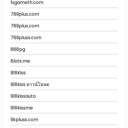
1xgameth.com
789plus.com
789plus.com
789pluss.com
888pg
8lots.me
918Kiss
918kiss ดาวน์โหลด
918kissauto
918kissme
9kpluss.com