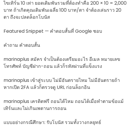
ไขเทิร์น 10 เท่า ยอดเดิมพันรวมที่ต้องทำคือ 200 × 10 = 2,000
บาท ถ้าเกิดคุณเดิมพันเฉลี่ย 100 บาท/ตา จำต้องเล่นราว 20
ตา ถึงจะปลดล็อกโบนัส
Featured Snippet — คำตอบสั้นที่ Google ชอบ
คำถาม คำตอบสั้น
marinaplus สมัคร จำเป็นต้องเตรียมอะไร อีเมล หมายเลข
โทรศัพท์ บัญชีฝาก-ถอน แล้วก็รหัสผ่านที่แข็งแรง
marinaplus เข้าสู่ระบบ ไม่มีอันตรายไหม ไม่มีอันตรายถ้า
หากเปิด 2FA แล้วก็ตรวจดู URL ก่อนล็อกอิน
marinaplus เครดิตฟรี ถอนได้ไหม ถอนได้เมื่อทำตามข้อแม้
เทิร์นและไม่เกินเพดานการถอน
แบบอย่างกรณีศึกษา: รับโบนัส รวมทั้งวางกลยุทธ์