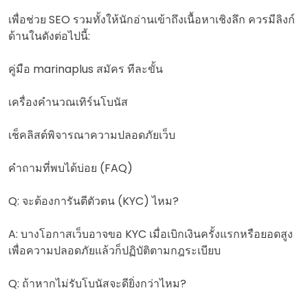
เพื่อช่วย SEO รวมทั้งให้นักอ่านเข้าถึงเนื้อหาเชิงลึก ควรมีลิงก์
ด้านในดังต่อไปนี้:
คู่มือ marinaplus สมัคร ทีละขั้น
เครื่องคำนวณเทิร์นโบนัส
เช็คลิสต์พิจารณาความปลอดภัยเว็บ
คำถามที่พบได้บ่อย (FAQ)
Q: จะต้องการันตีตัวตน (KYC) ไหม?
A: บางโอกาสเว็บอาจขอ KYC เมื่อเบิกเงินครั้งแรกหรือยอดสูง
เพื่อความปลอดภัยแล้วก็ปฏิบัติตามกฎระเบียบ
Q: ถ้าหากไม่รับโบนัสจะดียิ่งกว่าไหม?