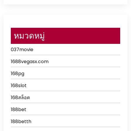
หมวดหมู่
037movie
1688vegasx.com
168pg
168slot
168สล็อต
188bet
188betth