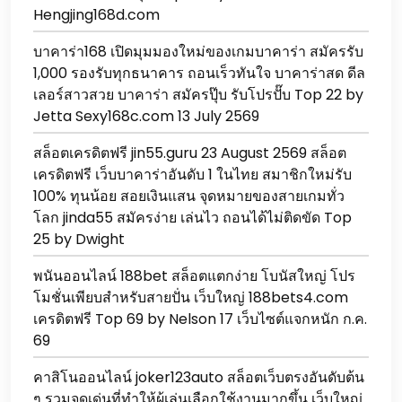
Hengjing168d.com
บาคาร่า168 เปิดมุมมองใหม่ของเกมบาคาร่า สมัครรับ
1,000 รองรับทุกธนาคาร ถอนเร็วทันใจ บาคาร่าสด ดีล
เลอร์สาวสวย บาคาร่า สมัครปุ๊บ รับโปรปั๊บ Top 22 by
Jetta Sexy168c.com 13 July 2569
สล็อตเครดิตฟรี jin55.guru 23 August 2569 สล็อต
เครดิตฟรี เว็บบาคาร่าอันดับ 1 ในไทย สมาชิกใหม่รับ
100% ทุนน้อย สอยเงินแสน จุดหมายของสายเกมทั่ว
โลก jinda55 สมัครง่าย เล่นไว ถอนได้ไม่ติดขัด Top
25 by Dwight
พนันออนไลน์ 188bet สล็อตแตกง่าย โบนัสใหญ่ โปร
โมชั่นเพียบสำหรับสายปั่น เว็บใหญ่ 188bets4.com
เครดิตฟรี Top 69 by Nelson 17 เว็บไซต์แจกหนัก ก.ค.
69
คาสิโนออนไลน์ joker123auto สล็อตเว็บตรงอันดับต้น
ๆ รวมจุดเด่นที่ทำให้ผู้เล่นเลือกใช้งานมากขึ้น เว็บใหญ่