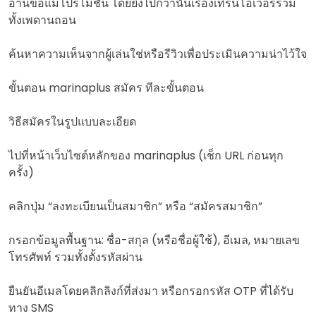
อ่านข้อแม้โปรโมชั่น โดยยิ่งไปกว่านั้นเรื่องเทิร์นโอเวอร์รวม
ทั้งเพดานถอน
ค้นหาความเห็นจากผู้เล่นใช่หรือรีวิวเพื่อประเมินความน่าไว้ใจ
ขั้นตอน marinaplus สมัคร ทีละขั้นตอน
วิธีสมัครในรูปแบบละเอียด
ไปที่หน้าเว็บไซต์หลักของ marinaplus (เช็ก URL ก่อนทุก
ครั้ง)
คลิกปุ่ม “ลงทะเบียนเป็นสมาชิก” หรือ “สมัครสมาชิก”
กรอกข้อมูลพื้นฐาน: ชื่อ-สกุล (หรือชื่อผู้ใช้), อีเมล, หมายเลข
โทรศัพท์ รวมทั้งตั้งรหัสผ่าน
ยืนยันอีเมลโดยคลิกลิงก์ที่ส่งมา หรือกรอกรหัส OTP ที่ได้รับ
ทาง SMS