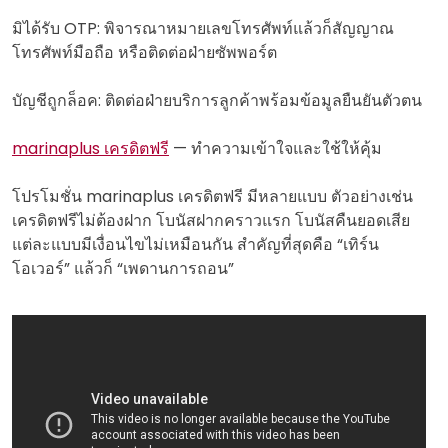
มิได้รับ OTP: พิจารณาหมายเลขโทรศัพท์แล้วก็สัญญาณ
โทรศัพท์มือถือ หรือติดต่อฝ่ายซัพพอร์ต
บัญชีถูกล็อค: ติดต่อฝ่ายบริการลูกค้าพร้อมข้อมูลยืนยันตัวตน
marinaplus เครดิตฟรี
— ทำความเข้าใจและใช้ให้คุ้ม
โปรโมชั่น marinaplus เครดิตฟรี มีหลายแบบ ตัวอย่างเช่น
เครดิตฟรีไม่ต้องฝาก โบนัสฝากคราวแรก โบนัสคืนยอดเสีย
แต่ละแบบมีเงื่อนไขไม่เหมือนกัน สำคัญที่สุดคือ “เทิร์น
โอเวอร์” แล้วก็ “เพดานการถอน”