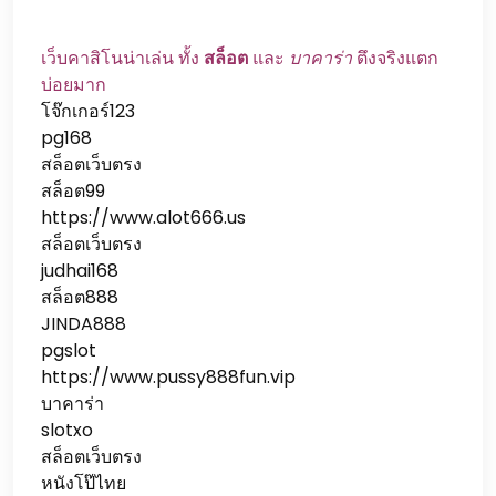
เว็บคาสิโนน่าเล่น ทั้ง
สล็อต
และ
บาคาร่า
ตึงจริงแตก
บ่อยมาก
โจ๊กเกอร์123
pg168
สล็อตเว็บตรง
สล็อต99
https://www.alot666.us
สล็อตเว็บตรง
judhai168
สล็อต888
JINDA888
pgslot
https://www.pussy888fun.vip
บาคาร่า
slotxo
สล็อตเว็บตรง
หนังโป๊ไทย