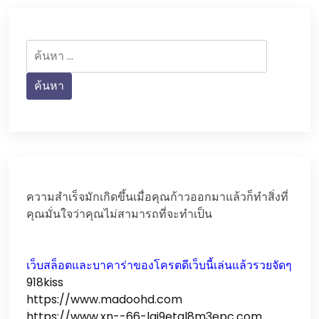
ค้นหา
สำหรับ:
ความสำเร็จมักเกิดขึ้นเมื่อคุณก้าวออกมาแล้วก็ทำสิ่งที่
คุณมั่นใจว่าคุณไม่สามารถที่จะทำเป็น
เว็บสล็อตและบาคาร่าของโครตดีเว็บนี้เล่นแล้วรวยจัดๆ
918kiss
https://www.madoohd.com
https://www.xn--66-lqi9etal8m3epc.com