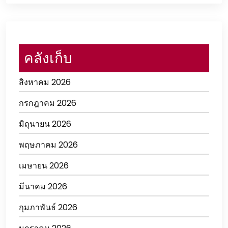
คลังเก็บ
สิงหาคม 2026
กรกฎาคม 2026
มิถุนายน 2026
พฤษภาคม 2026
เมษายน 2026
มีนาคม 2026
กุมภาพันธ์ 2026