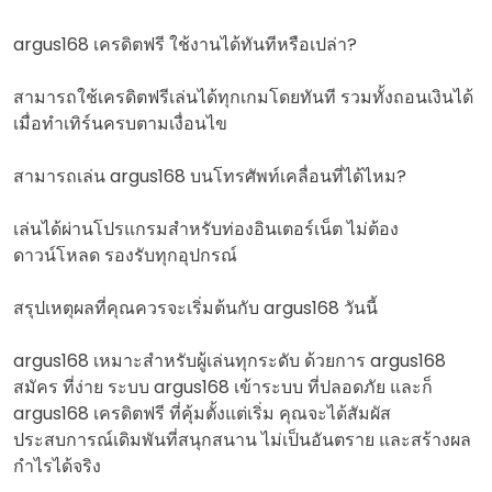
argus168 เครดิตฟรี ใช้งานได้ทันทีหรือเปล่า?
สามารถใช้เครดิตฟรีเล่นได้ทุกเกมโดยทันที รวมทั้งถอนเงินได้
เมื่อทำเทิร์นครบตามเงื่อนไข
สามารถเล่น argus168 บนโทรศัพท์เคลื่อนที่ได้ไหม?
เล่นได้ผ่านโปรแกรมสำหรับท่องอินเตอร์เน็ต ไม่ต้อง
ดาวน์โหลด รองรับทุกอุปกรณ์
สรุปเหตุผลที่คุณควรจะเริ่มต้นกับ argus168 วันนี้
argus168 เหมาะสำหรับผู้เล่นทุกระดับ ด้วยการ argus168
สมัคร ที่ง่าย ระบบ argus168 เข้าระบบ ที่ปลอดภัย และก็
argus168 เครดิตฟรี ที่คุ้มตั้งแต่เริ่ม คุณจะได้สัมผัส
ประสบการณ์เดิมพันที่สนุกสนาน ไม่เป็นอันตราย และสร้างผล
กำไรได้จริง