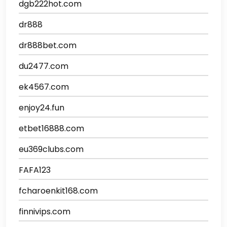
dgb222hot.com
dr888
dr888bet.com
du2477.com
ek4567.com
enjoy24.fun
etbet16888.com
eu369clubs.com
FAFA123
fcharoenkit168.com
finnivips.com