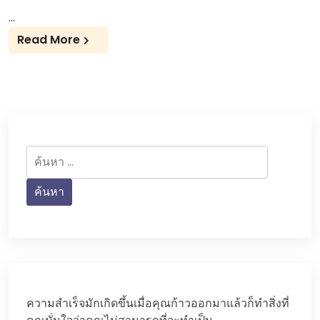
…
Read More
ค้นหา
สำหรับ:
ความสำเร็จมักเกิดขึ้นเมื่อคุณก้าวออกมาแล้วก็ทำสิ่งที่