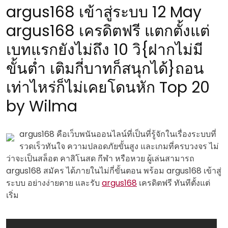
argus168 เข้าสู่ระบบ 12 May
argus168 เครดิตฟรี แตกตั้งแต่
เบทแรกยังไม่ถึง 10 วิ{ฝากไม่มี
ขั้นต่ำ เติมกี่บาทก็สนุกได้}ถอน
เท่าไหร่ก็ไม่เคยโดนหัก Top 20
by Wilma
argus168 คือเว็บพนันออนไลน์ที่เป็นที่รู้จักในเรื่องระบบที่
รวดเร็วทันใจ ความปลอดภัยขั้นสูง และเกมที่ครบวงจร ไม่
ว่าจะเป็นสล็อต คาสิโนสด กีฬา หรือหวย ผู้เล่นสามารถ
argus168 สมัคร ได้ภายในไม่กี่ขั้นตอน พร้อม argus168 เข้าสู่
ระบบ อย่างง่ายดาย และรับ
argus168
เครดิตฟรี ทันทีตั้งแต่
เริ่ม