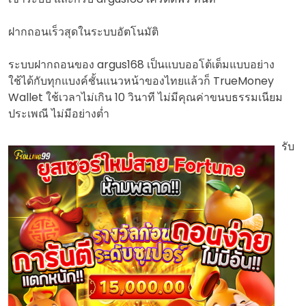
ฝากถอนเร็วสุดในระบบอัตโนมัติ
ระบบฝากถอนของ argus168 เป็นแบบออโต้เต็มแบบอย่าง
ใช้ได้กับทุกแบงค์ชั้นแนวหน้าของไทยแล้วก็ TrueMoney
Wallet ใช้เวลาไม่เกิน 10 วินาที ไม่มีคุณค่าขนบธรรมเนียม
ประเพณี ไม่มีอย่างต่ำ
รับ