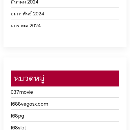
มีนาคม 2024
กุมภาพันธ์ 2024
มกราคม 2024
หมวดหมู่
037movie
1688vegasx.com
168pg
168slot