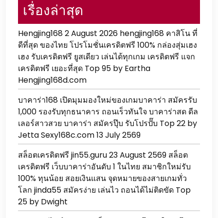
เรื่องล่าสุด
Hengjing168 2 August 2026 hengjing168 คาสิโน ที่
ดีที่สุด ของไทย โปรโมชั่นเครดิตฟรี 100% กล่องสุ่มเฮง
เฮง รับเครดิตฟรี ยูสเดียว เล่นได้ทุกเกม เครดิตฟรี แจก
เครดิตฟรี เยอะที่สุด Top 95 by Eartha
Hengjing168d.com
บาคาร่า168 เปิดมุมมองใหม่ของเกมบาคาร่า สมัครรับ
1,000 รองรับทุกธนาคาร ถอนเร็วทันใจ บาคาร่าสด ดีล
เลอร์สาวสวย บาคาร่า สมัครปุ๊บ รับโปรปั๊บ Top 22 by
Jetta Sexy168c.com 13 July 2569
สล็อตเครดิตฟรี jin55.guru 23 August 2569 สล็อต
เครดิตฟรี เว็บบาคาร่าอันดับ 1 ในไทย สมาชิกใหม่รับ
100% ทุนน้อย สอยเงินแสน จุดหมายของสายเกมทั่ว
โลก jinda55 สมัครง่าย เล่นไว ถอนได้ไม่ติดขัด Top
25 by Dwight