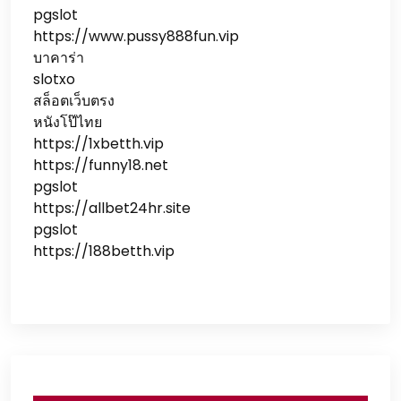
pgslot
https://www.pussy888fun.vip
บาคาร่า
slotxo
สล็อตเว็บตรง
หนังโป๊ไทย
https://1xbetth.vip
https://funny18.net
pgslot
https://allbet24hr.site
pgslot
https://188betth.vip