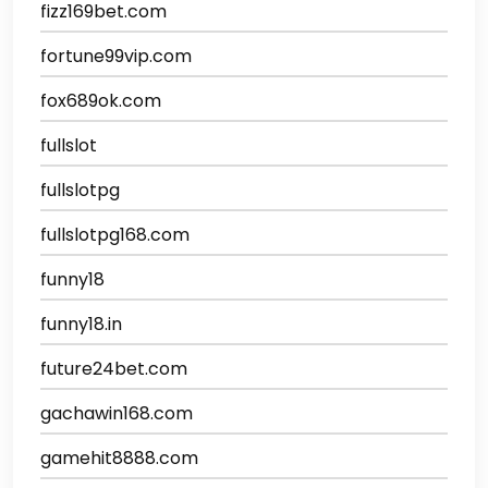
fizz169bet.com
fortune99vip.com
fox689ok.com
fullslot
fullslotpg
fullslotpg168.com
funny18
funny18.in
future24bet.com
gachawin168.com
gamehit8888.com