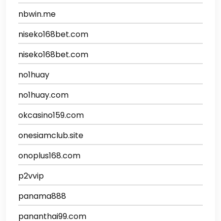
nbwin.me
niseko168bet.com
niseko168bet.com
no1huay
no1huay.com
okcasino159.com
onesiamclub.site
onoplus168.com
p2vvip
panama888
pananthai99.com