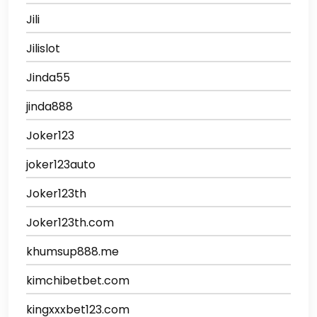
Jili
Jilislot
Jinda55
jinda888
Joker123
joker123auto
Joker123th
Joker123th.com
khumsup888.me
kimchibetbet.com
kingxxxbet123.com