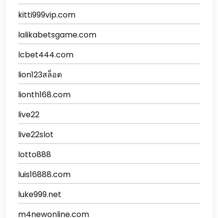
kitti999vip.com
lalikabetsgame.com
lcbet444.com
lion123สล็อต
lionth168.com
live22
live22slot
lotto888
luis16888.com
luke999.net
m4newonline.com