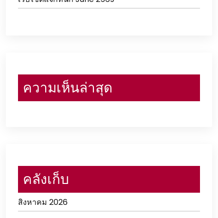
ความเห็นล่าสุด
คลังเก็บ
สิงหาคม 2026