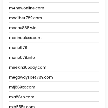
m4newonline.com
mac1bet789.com
macau888.win
marinapluss.com
mario678
mario678.info
meekin365day.com
megawaysbet789.com
mfj889xx.com
mia88th.com
mib555s.com