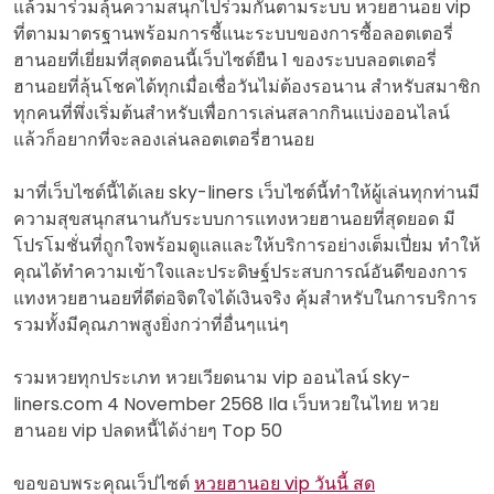
แล้วมาร่วมลุ้นความสนุกไปร่วมกันตามระบบ หวยฮานอย vip
ที่ตามมาตรฐานพร้อมการชี้แนะระบบของการซื้อลอตเตอรี่
ฮานอยที่เยี่ยมที่สุดตอนนี้เว็บไซต์ยืน 1 ของระบบลอตเตอรี่
ฮานอยที่ลุ้นโชคได้ทุกเมื่อเชื่อวันไม่ต้องรอนาน สำหรับสมาชิก
ทุกคนที่พึ่งเริ่มต้นสำหรับเพื่อการเล่นสลากกินแบ่งออนไลน์
แล้วก็อยากที่จะลองเล่นลอตเตอรี่ฮานอย
มาที่เว็บไซต์นี้ได้เลย sky-liners เว็บไซต์นี้ทำให้ผู้เล่นทุกท่านมี
ความสุขสนุกสนานกับระบบการแทงหวยฮานอยที่สุดยอด มี
โปรโมชั่นที่ถูกใจพร้อมดูแลและให้บริการอย่างเต็มเปี่ยม ทำให้
คุณได้ทำความเข้าใจและประดิษฐ์ประสบการณ์อันดีของการ
แทงหวยฮานอยที่ดีต่อจิตใจได้เงินจริง คุ้มสำหรับในการบริการ
รวมทั้งมีคุณภาพสูงยิ่งกว่าที่อื่นๆแน่ๆ
รวมหวยทุกประเภท หวยเวียดนาม vip ออนไลน์ sky-
liners.com 4 November 2568 Ila เว็บหวยในไทย หวย
ฮานอย vip ปลดหนี้ได้ง่ายๆ Top 50
ขอขอบพระคุณเว็ปไซต์
หวยฮานอย vip วันนี้ สด