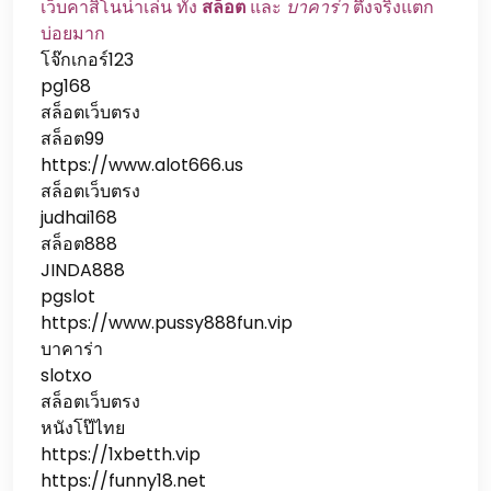
เว็บคาสิโนน่าเล่น ทั้ง
สล็อต
และ
บาคาร่า
ตึงจริงแตก
บ่อยมาก
โจ๊กเกอร์123
pg168
สล็อตเว็บตรง
สล็อต99
https://www.alot666.us
สล็อตเว็บตรง
judhai168
สล็อต888
JINDA888
pgslot
https://www.pussy888fun.vip
บาคาร่า
slotxo
สล็อตเว็บตรง
หนังโป๊ไทย
https://1xbetth.vip
https://funny18.net