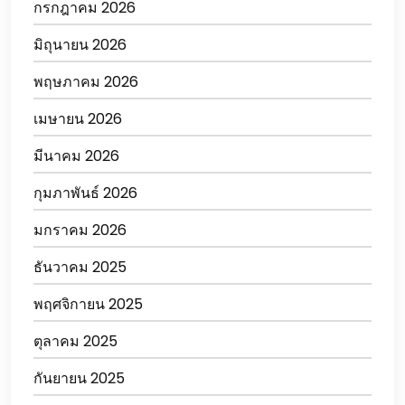
กรกฎาคม 2026
มิถุนายน 2026
พฤษภาคม 2026
เมษายน 2026
มีนาคม 2026
กุมภาพันธ์ 2026
มกราคม 2026
ธันวาคม 2025
พฤศจิกายน 2025
ตุลาคม 2025
กันยายน 2025