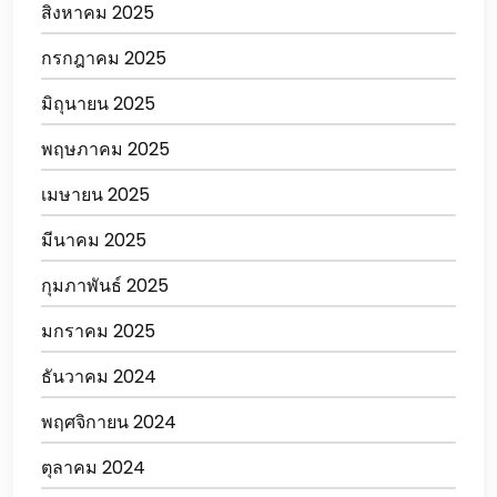
สิงหาคม 2025
กรกฎาคม 2025
มิถุนายน 2025
พฤษภาคม 2025
เมษายน 2025
มีนาคม 2025
กุมภาพันธ์ 2025
มกราคม 2025
ธันวาคม 2024
พฤศจิกายน 2024
ตุลาคม 2024