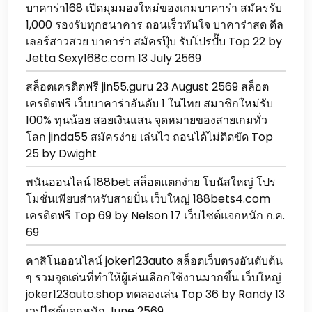
บาคาร่า168 เปิดมุมมองใหม่ของเกมบาคาร่า สมัครรับ
1,000 รองรับทุกธนาคาร ถอนเร็วทันใจ บาคาร่าสด ดีล
เลอร์สาวสวย บาคาร่า สมัครปุ๊บ รับโปรปั๊บ Top 22 by
Jetta Sexy168c.com 13 July 2569
สล็อตเครดิตฟรี jin55.guru 23 August 2569 สล็อต
เครดิตฟรี เว็บบาคาร่าอันดับ 1 ในไทย สมาชิกใหม่รับ
100% ทุนน้อย สอยเงินแสน จุดหมายของสายเกมทั่ว
โลก jinda55 สมัครง่าย เล่นไว ถอนได้ไม่ติดขัด Top
25 by Dwight
พนันออนไลน์ 188bet สล็อตแตกง่าย โบนัสใหญ่ โปร
โมชั่นเพียบสำหรับสายปั่น เว็บใหญ่ 188bets4.com
เครดิตฟรี Top 69 by Nelson 17 เว็บไซต์แจกหนัก ก.ค.
69
คาสิโนออนไลน์ joker123auto สล็อตเว็บตรงอันดับต้น
ๆ รวมจุดเด่นที่ทำให้ผู้เล่นเลือกใช้งานมากขึ้น เว็บใหญ่
joker123auto.shop ทดลองเล่น Top 36 by Randy 13
เวปไซต์แจกหนัก June 2569