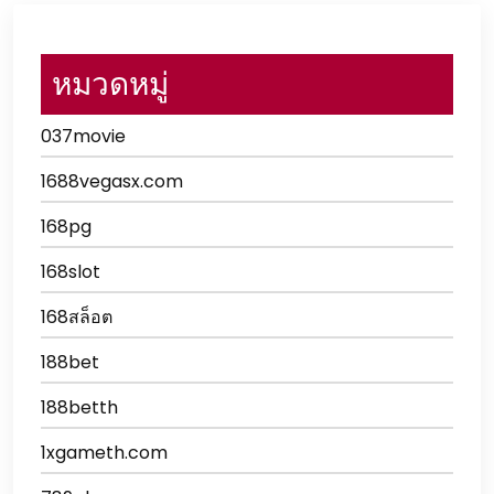
หมวดหมู่
037movie
1688vegasx.com
168pg
168slot
168สล็อต
188bet
188betth
1xgameth.com