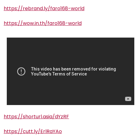
https://rebrand.ly/faro168-world
https://wow.in.th/faro168-world
https://shorturl.asia/dYzRF
https://cutt.ly/ErlRaYAo