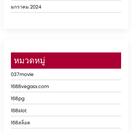
มกราคม 2024
หมวดหมู่
037movie
1688vegasx.com
168pg
168slot
168สล็อต