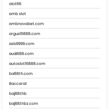
alot66
amb slot
ambnovabet.com
argus16888.com
asb9999.com
audi688.com
autoslot16888.com
ba88th.com
Baccarat
baj88thb
baj88thbz.com