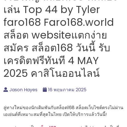
เล่น Top 44 by Tyler
faro168 Faro168.world
สล็อต websiteแตกง่าย
สมัคร สล็อต168 วันนี้ รับ
เครดิตฟรีทันที 4 MAY
2025 คาสิโนออนไลน์
Jason Hayes
16 พฤษภาคม 2025
ลู่ทางใหม่ของนักเดิมพันกับสล็อต168 สล็อตเว็บไซต์ตรงไม่ผ่าน
เอเย่นต์ที่เหมาะสมที่สุดในไทย เปิดให้บริการแล้ววันนี้!