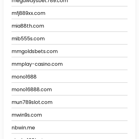
megawaysbet789.com
mfj889xx.com
mia88th.com
mib555s.com
mmgoldsbets.com
mmplay-casino.com
mono1688
mono16888.com
mun789slot.com
mwin9s.com
nbwin.me