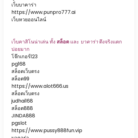
เว็บบาคาร่า
https://www.punpro777.ai
เว็บหวยออนไลน์
เว็บคาสิโนน่าเล่น ทั้ง
สล็อต
และ
บาคาร่า
ตึงจริงแตก
บ่อยมาก
โจ๊กเกอร์123
pg168
สล็อตเว็บตรง
สล็อต99
https://www.alot666.us
สล็อตเว็บตรง
judhai168
สล็อต888
JINDA888
pgslot
https://www.pussy888fun.vip
บาคาร่า