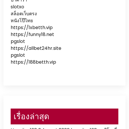
slotxo
สล็อตเว็บตรง
หนังโป๊ไทย
https://1xbetth.vip
https://funny18.net
pgslot
https://allbet24hr.site
pgslot
https://188betth.vip
เรื่องล่าสุด