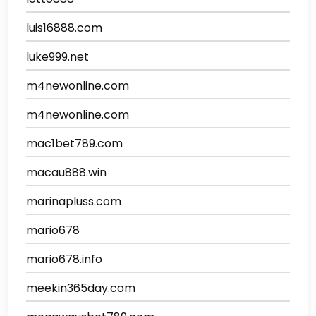
luis16888.com
luke999.net
m4newonline.com
m4newonline.com
mac1bet789.com
macau888.win
marinapluss.com
mario678
mario678.info
meekin365day.com