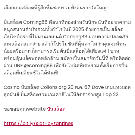
เลือกเกมสล็อตที่รู้สึกชื่นชอบรวมทั้งลุ้นรางวัลใหญ่!
ปั่นสล็อต Coming88 คือนาทีทองสำหรับนักพนันที่อยากความ
สนุกสนานร่าเริงรวมทั้งกำไรในปี 2025 ด้วยการเป็น สล็อต
เว็บไซต์ตรง ที่ไม่ผ่านเอเย่นต์ Coming88 มอบความปลอดภัย
เกมสล็อตแตกง่าย แล้วก็โปรโมชั่นที่คุ้มค่า ไม่ว่าคุณจะมีทุน
น้อยหรือมาก ก็สามารถเริ่มต้นปั่นสล็อตได้เพียงแค่ 1 บาท
พร้อมลุ้นแจ็คพอตหลักล้าน สมัครเป็นสมาชิกวันนี้ที่ หรือติดต่อ
ผ่าน LINE @coming88 เพื่อรับโบนัสพิเศษรวมทั้งเริ่มการปั่น
สล็อตที่เปลี่ยนชีวิตได้ทันที!
Casino ปั่นสล็อต Colions.org 20 พ.ค. 67 Dave เกมแทงบอล
สุดมันส์ ปั่นสล็อตรวมเกมคาสิโนให้อัตราจ่ายสูง Top 22
ขอขอบคุณwebsite
ปั่นสล็อต
https://bit.ly/slot-byzantines