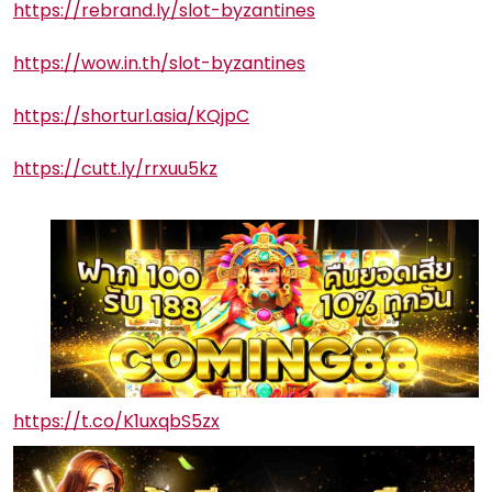
https://rebrand.ly/slot-byzantines
https://wow.in.th/slot-byzantines
https://shorturl.asia/KQjpC
https://cutt.ly/rrxuu5kz
https://t.co/K1uxqbS5zx