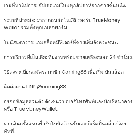
เกมที่นานัปการ: อัปเดตเกมใหม่ทุกสัปดาห์จากค่ายชั้นหนึ่ง.
ระบบที่นำสมัย: ฝาก-ถอนอัตโนมัติ รองรับ TrueMoney
Wallet รวมทั้งทุกแพลตฟอร์ม.
โบนัสแตกง่าย: เกมสล็อตมีฟีเจอร์ที่ช่วยเพิ่มจังหวะชนะ.
การบริการที่เป็นเลิศ: ทีมงานพร้อมช่วยเหลือตลอด 24 ชั่วโมง.
วิธีลงทะเบียนสมัครสมาชิก Coming88 เพื่อเริ่ม ปั่นสล็อต
ติดต่อผ่าน LINE @coming88.
กรอกข้อมูลส่วนตัว ดังเช่นว่า เบอร์โทรศัพท์และบัญชีธนาคาร
หรือ TrueMoneyWallet.
ฝากเงินครั้งแรกเพื่อรับโบนัสต้อนรับและก็เริ่มปั่นสล็อตโดย
ทันที.