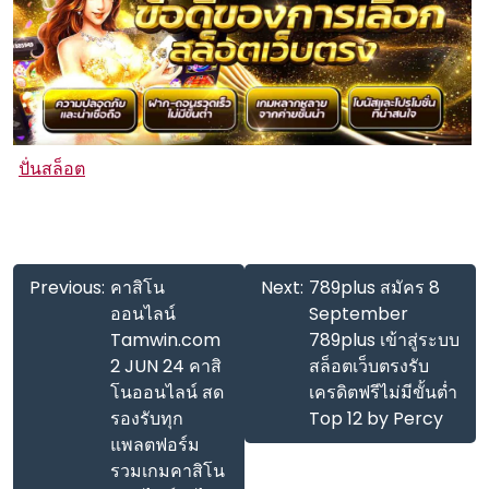
ปั่นสล็อต
แนะแนว
Previous:
คาสิโน
Next:
789plus สมัคร 8
เรื่อง
ออนไลน์
September
Tamwin.com
789plus เข้าสู่ระบบ
2 JUN 24 คาสิ
สล็อตเว็บตรงรับ
โนออนไลน์ สด
เครดิตฟรีไม่มีขั้นต่ำ
รองรับทุก
Top 12 by Percy
แพลตฟอร์ม
รวมเกมคาสิโน