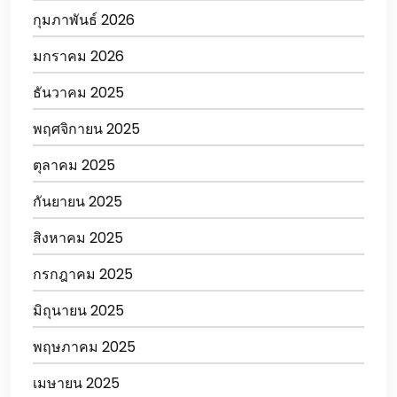
กุมภาพันธ์ 2026
มกราคม 2026
ธันวาคม 2025
พฤศจิกายน 2025
ตุลาคม 2025
กันยายน 2025
สิงหาคม 2025
กรกฎาคม 2025
มิถุนายน 2025
พฤษภาคม 2025
เมษายน 2025