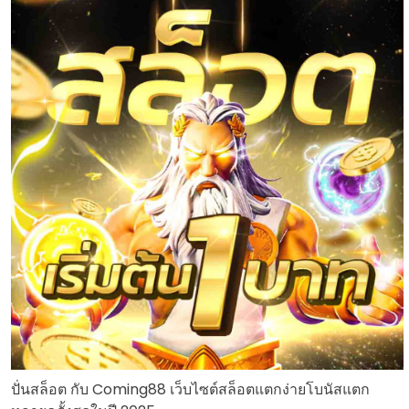
ปั่นสล็อต กับ Coming88 เว็บไซต์สล็อตแตกง่ายโบนัสแตก