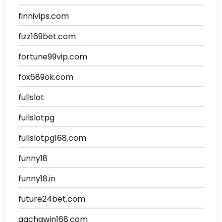
finnivips.com
fizz169bet.com
fortune99vip.com
fox689ok.com
fullslot
fullslotpg
fullslotpg168.com
funny18
funny18.in
future24bet.com
gachawin168.com