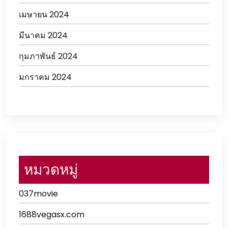
เมษายน 2024
มีนาคม 2024
กุมภาพันธ์ 2024
มกราคม 2024
หมวดหมู่
037movie
1688vegasx.com