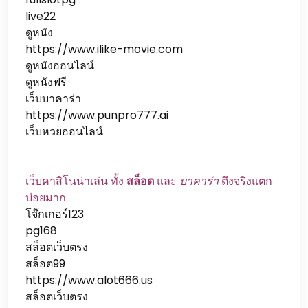
live22
ดูหนัง
https://www.ilike-movie.com
ดูหนังออนไลน์
ดูหนังฟรี
เว็บบาคาร่า
https://www.punpro777.ai
เว็บหวยออนไลน์
เว็บคาสิโนน่าเล่น ทั้ง
สล็อต
และ
บาคาร่า
ตึงจริงแตก
บ่อยมาก
โจ๊กเกอร์123
pg168
สล็อตเว็บตรง
สล็อต99
https://www.alot666.us
สล็อตเว็บตรง