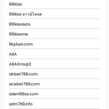
918Kiss
918kiss ดาวน์โหลด
918kissauto
918kissme
9kpluss.com
ABA
ABAGroup2
abbet789.com
acebet789.com
aden168ss.com
adm789.info