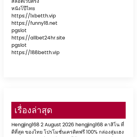
สล็อตเว็บตรง
หนังโป๊ไทย
https://1xbetth.vip
https://funny18.net
pgslot
https://allbet24hr.site
pgslot
https://188betth.vip
เรื่องล่าสุด
Hengjing168 2 August 2026 hengjing168 คาสิโน ที่
ดีที่สุด ของไทย โปรโมชั่นเครดิตฟรี 100% กล่องสุ่มเฮง