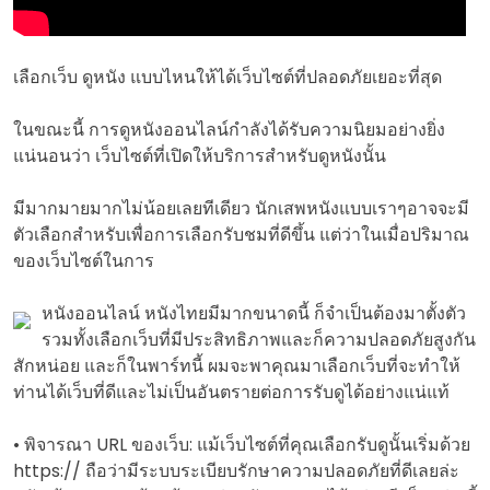
เลือกเว็บ ดูหนัง แบบไหนให้ได้เว็บไซต์ที่ปลอดภัยเยอะที่สุด
ในขณะนี้ การดูหนังออนไลน์กำลังได้รับความนิยมอย่างยิ่ง
แน่นอนว่า เว็บไซต์ที่เปิดให้บริการสำหรับดูหนังนั้น
มีมากมายมากไม่น้อยเลยทีเดียว นักเสพหนังแบบเราๆอาจจะมี
ตัวเลือกสำหรับเพื่อการเลือกรับชมที่ดีขึ้น แต่ว่าในเมื่อปริมาณ
ของเว็บไซต์ในการ
หนังออนไลน์ หนังไทยมีมากขนาดนี้ ก็จำเป็นต้องมาตั้งตัว
รวมทั้งเลือกเว็บที่มีประสิทธิภาพและก็ความปลอดภัยสูงกัน
สักหน่อย และก็ในพาร์ทนี้ ผมจะพาคุณมาเลือกเว็บที่จะทำให้
ท่านได้เว็บที่ดีและไม่เป็นอันตรายต่อการรับดูได้อย่างแน่แท้
• พิจารณา URL ของเว็บ: แม้เว็บไซต์ที่คุณเลือกรับดูนั้นเริ่มด้วย
https:// ถือว่ามีระบบระเบียบรักษาความปลอดภัยที่ดีเลยล่ะ