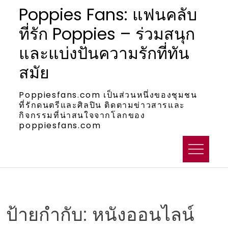
Skip
Poppies Fans: แฟนคลับ
to
ที่รัก Poppies – ร่วมสนุก
content
และแบ่งปันความรักที่ทัน
สมัย
Poppiesfans.com เป็นส่วนหนึ่งของชุมชน
ที่รักดนตรีและศิลปิน ติดตามข่าวสารและ
กิจกรรมที่น่าสนใจจากโลกของ
poppiesfans.com
ป้ายกำกับ:
หนังออนไลน์