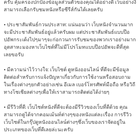
ครับ คุ้มครองปกป้องข้อมูลส่วนตัวของคุณได้อย่างดี เว็บอย่างงี้
สามารถเลือกรับชมหนังหรือซีรีส์กันได้เลยครับ
• ประชาสัมพันธ์กวนประสาท: แน่นอนว่า เว็บหนังจำนวนมาก
จะมีประชาสัมพันธ์อยู่แล้วครับผม แต่ประชาสัมพันธ์แบบป๊อ
ปอัพกระเด้งไปๆมาๆจะก่อกวนการรับชมของพวกเราอย่างมาก
อุตสาหะมองหาเว็บไซต์ที่ไม่มีโปรโมทแบบป๊อปอัพจะดีที่สุด
เลยขอรับ
• มีความน่าไว้วางใจ: เว็บไซต์ ดูหนังออนไลน์ ที่ดีจะมีข้อมูล
ติดต่อสำหรับการแจ้งปัญหาเกี่ยวกับการใช้งานหรือสอบถาม
ในเรื่องต่างๆยกตัวอย่างเช่น อีเมล เบอร์โทรศัพท์มือถือ หรือวิถี
ทางโซเชียลต่างๆเพื่อให้เราสามารถติดต่อได้ง่ายๆ
• มีรีวิวที่ดี: เว็บไซต์หนังที่ดีจะต้องมีรีวิวของเว็บที่ดีด้วย คุณ
สามารถดูได้จากคอมเม้นท์ต่างๆของหนังแต่ละเรื่อง การรีวิว
เว็บไซต์ในกรุ๊ปดูหนังออนไลน์ต่างๆซึ่งเว็บของเราจัดอยู่ใน
ประเภทของเว็บที่ดีเลยล่ะนะครับ