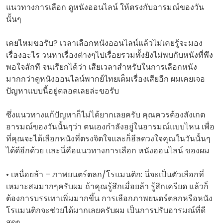
แนวทางการเลือก ดูหนังออนไลน์ ให้ตรงกับอารมณ์ของวัน
นั้นๆ
เคยไหมขอรับ? เวลาเลือกหนังออนไลน์แล้วไม่เคยรู้จะมอง
เรื่องอะไร วนหาเรื่องต่างๆไปเรื่อยรวมทั้งยังไม่พบกับหนังที่พึง
พอใจสักที จนเรียกได้ว่า เสียเวลาสำหรับในการเลือกหนัง
มากกว่าดูหนังออนไลน์พากย์ไทยเต็มเรื่องเสียอีก ผมเคยเจอ
ปัญหาแบบนี้อยู่ตลอดเลยล่ะขอรับ
ซึ่งแนวทางแก้ปัญหาก็ไม่ได้ยากเลยครับ คุณควรต้องสังเกต
อารมณ์ของวันนั้นๆว่า ตนเองกำลังอยู่ในอารมณ์แบบไหน เพื่อ
ที่คุณจะได้เลือกหนังที่ตรงจิตใจและก็ฮีลดวงใจคุณในวันนั้นๆ
ได้ดีอีกด้วย และนี่คือแนวทางการเลือก หนังออนไลน์ ของผม
• เหนื่อยล้า – ภาพยนตร์ตลก/โรแมนติก: นี่จะเป็นตัวเลือกที่
เหมาะสมมากๆครับผม ถ้าคุณรู้สึกเมื่อยล้า รู้สึกเครียด แล้วก็
ต้องการบรรเทาเพิ่มมากขึ้น การเลือกภาพยนตร์ตลกหรือหนัง
โรแมนติกจะช่วยได้มากเลยครับผม เป็นการปรับอารมณ์ที่ดี
สุดๆ