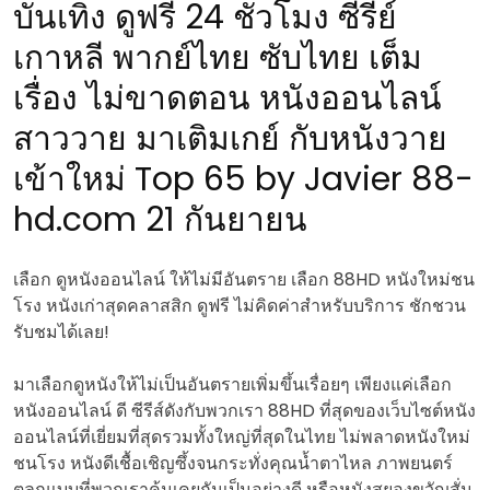
บันเทิง ดูฟรี 24 ชั่วโมง ซีรี่ย์
เกาหลี พากย์ไทย ซับไทย เต็ม
เรื่อง ไม่ขาดตอน หนังออนไลน์
สาววาย มาเติมเกย์ กับหนังวาย
เข้าใหม่ Top 65 by Javier 88-
hd.com 21 กันยายน
เลือก ดูหนังออนไลน์ ให้ไม่มีอันตราย เลือก 88HD หนังใหม่ชน
โรง หนังเก่าสุดคลาสสิก ดูฟรี ไม่คิดค่าสำหรับบริการ ชักชวน
รับชมได้เลย!
มาเลือกดูหนังให้ไม่เป็นอันตรายเพิ่มขึ้นเรื่อยๆ เพียงแค่เลือก
หนังออนไลน์ ดี ซีรีส์ดังกับพวกเรา 88HD ที่สุดของเว็บไซต์หนัง
ออนไลน์ที่เยี่ยมที่สุดรวมทั้งใหญ่ที่สุดในไทย ไม่พลาดหนังใหม่
ชนโรง หนังดีเชื้อเชิญซึ้งจนกระทั่งคุณน้ำตาไหล ภาพยนตร์
ตลกแบบที่พวกเราคุ้นเคยกันเป็นอย่างดี หรือหนังสยองขวัญสั่น