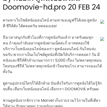
Doomovie-hd.pro 20 FEB 24
ตามหาเว็บไซต์หนังออนไลน์ ตามหามองมูฟวี่ได้เลย ดูหนัง
ดี ซีรีส์ดัง ได้ตลอดวัน ทดลองเลย!
ถึงเวลาสนุกกับชั่วโมงที่การดูหนังกันแล้ว! มาครับผมทุก
คน ถ้าคุณกำลังอยากดูหนังผ่านเน็ตล่ะก็ มาทดลองใช้
บริการเว็บหนังออนไลน์ของเรา ดูหนังออนไลน์ กันไหมล่ะ
ขอรับ พวกเราเป็นเว็บไซต์ดูหนังที่เปิดให้บริการตลอด 1 วัน มี
หนังและซีรีส์ดีๆจำนวนมากกว่า 5,000 เรื่อง ไม่พลาดทุกตอน
ใหม่ของซีรีส์ ไม่พลาดทุกหนังเข้าใหม่ชนโรง สามารถมองได้
ทั้งวัน
ดูผ่านอุปกรณ์ใดๆก็ได้อีกด้วย บันเทิงใจกับการดูหนังได้ไม่รู้จัก
จบสิ้น เลือกเว็บหนังออนไลน์ เลือกเรา DOOMOVIE ครับผม
ชวนดูหนังจากจักรวาล Marvel เก็บรวบรวมไว้ภายในที่เดียว
ให้ท่าน กับหมวดหมู่ รวมหนังภาคต่อ