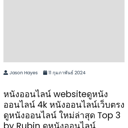
Jason Hayes
11 กุมภาพันธ์ 2024
หนังออนไลน์ websiteดูหนัง
ออนไลน์ 4k หนังออนไลน์เว็บตรง
ดูหนังออนไลน์ ใหม่ล่าสุด Top 3
by Rubin ดูหนังออนไลน์