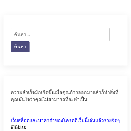
ค้นหา
สำหรับ:
ความสำเร็จมักเกิดขึ้นเมื่อคุณก้าวออกมาแล้วก็ทำสิ่งที่
คุณมั่นใจว่าคุณไม่สามารถที่จะทำเป็น
เว็บสล็อตและบาคาร่าของโครตดีเว็บนี้เล่นแล้วรวยจัดๆ
918kiss