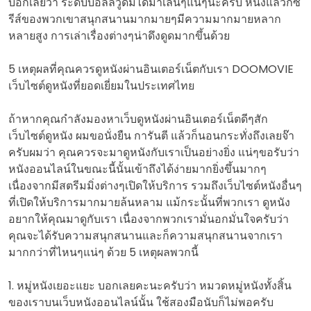
บอกเลยว่า ระดับบอลลีวูดมิได้มาเล่นๆแน่ๆนะครับ หนังแล้วก็ซี
รีส์ของพวกเขาสนุกสนานมากมายๆมีความมากมายหลาก
หลายสูง การเล่าเรื่องต่างๆน่าดึงดูดมากขึ้นด้วย
5 เหตุผลที่คุณควรดูหนังผ่านอินเตอร์เน็ตกับเรา DOOMOVIE
เว็บไซต์ดูหนังที่ยอดเยี่ยมในประเทศไทย
ถ้าหากคุณกำลังมองหาเว็บดูหนังผ่านอินเตอร์เน็ตดีๆสัก
เว็บไซต์ดูหนัง ผมขอนั่งยืน การันตี แล้วก็นอนกระทั่งถึงเลยจ๊า
ครับผมว่า คุณควรจะมาดูหนังกับเราเป็นอย่างยิ่ง แน่ๆขอรับว่า
หนังออนไลน์ในขณะนี้นั้นเข้าถึงได้ง่ายมากยิ่งขึ้นมากๆ
เนื่องจากมีสตรีมมิ่งต่างๆเปิดให้บริการ รวมถึงเว็บไซต์หนังอื่นๆ
ที่เปิดให้บริการมากมายล้นหลาม แม้กระนั้นที่พวกเรา ดูหนัง
อยากให้คุณมาดูกับเรา เนื่องจากพวกเรามั่นอกมั่นใจครับว่า
คุณจะได้รับความสนุกสนานและก็ความสนุกสนานจากเรา
มากกว่าที่ไหนๆแน่ๆ ด้วย 5 เหตุผลพวกนี้
1. หมู่หนังเยอะแยะ บอกเลยคะนะครับว่า หมวดหมู่หนังทั้งสิ้น
ของเราบนเว็บหนังออนไลน์นั้น ใช้สองมือนับก็ไม่พอครับ