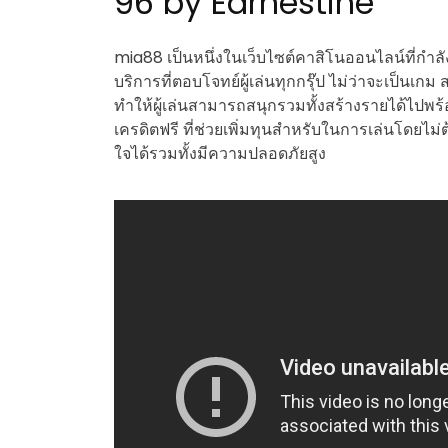
96 by Earnestine
mia88 เป็นหนึ่งในเว็บไซต์คาสิโนออนไลน์ที่กำลั
บริการที่ตอบโจทย์ผู้เล่นทุกกรุ๊ป ไม่ว่าจะเป็นเ
ทำให้ผู้เล่นสามารถสนุกรวมทั้งสร้างรายได้ไปพร้อ
เครดิตฟรี ที่ช่วยเพิ่มทุนสำหรับในการเล่นโดยไม่
ใจได้รวมทั้งมีความปลอดภัยสูง