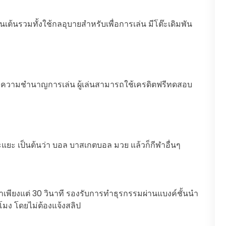
นเต้นรวมทั้งใช้กลอุบายสำหรับเพื่อการเล่น มีโต๊ะเดิมพัน
ความชำนาญการเล่น ผู้เล่นสามารถใช้เครดิตฟรีทดสอบ
ะแยะ เป็นต้นว่า บอล บาสเกตบอล มวย แล้วก็กีฬาอื่นๆ
าเพียงแต่ 30 วินาที รองรับการทำธุรกรรมผ่านแบงค์ชั้นนำ
มง โดยไม่ต้องแจ้งสลิป