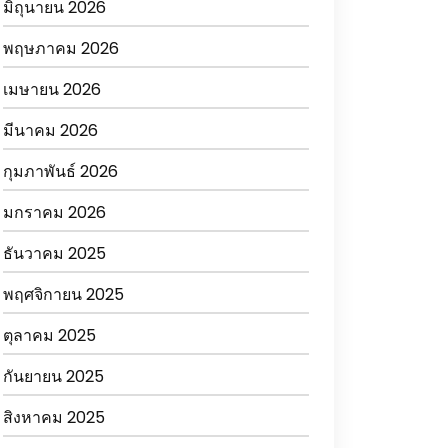
มิถุนายน 2026
พฤษภาคม 2026
เมษายน 2026
มีนาคม 2026
กุมภาพันธ์ 2026
มกราคม 2026
ธันวาคม 2025
พฤศจิกายน 2025
ตุลาคม 2025
กันยายน 2025
สิงหาคม 2025