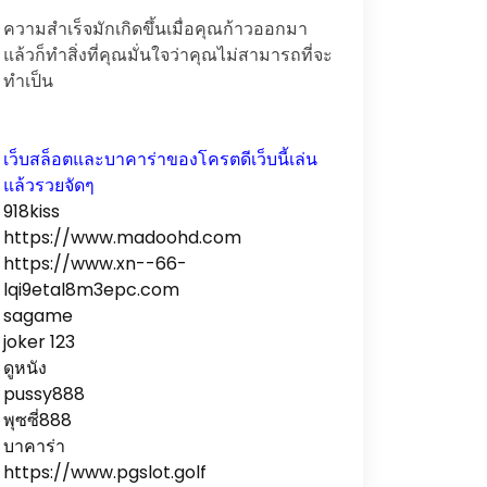
ความสำเร็จมักเกิดขึ้นเมื่อคุณก้าวออกมา
แล้วก็ทำสิ่งที่คุณมั่นใจว่าคุณไม่สามารถที่จะ
ทำเป็น
เว็บสล็อตและบาคาร่าของโครตดีเว็บนี้เล่น
แล้วรวยจัดๆ
918kiss
https://www.madoohd.com
https://www.xn--66-
lqi9etal8m3epc.com
sagame
joker 123
ดูหนัง
pussy888
พุซซี่888
บาคาร่า
https://www.pgslot.golf