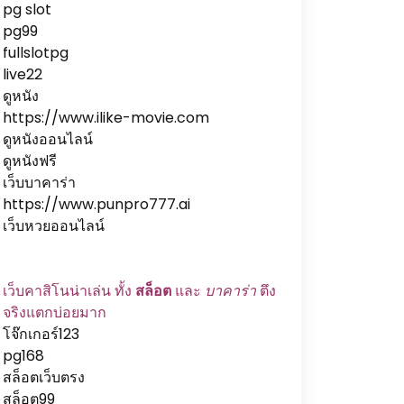
pg slot
pg99
fullslotpg
live22
ดูหนัง
https://www.ilike-movie.com
ดูหนังออนไลน์
ดูหนังฟรี
เว็บบาคาร่า
https://www.punpro777.ai
เว็บหวยออนไลน์
เว็บคาสิโนน่าเล่น ทั้ง
สล็อต
และ
บาคาร่า
ตึง
จริงแตกบ่อยมาก
โจ๊กเกอร์123
pg168
สล็อตเว็บตรง
สล็อต99