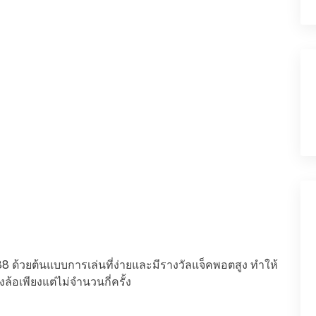
88 ด้วยต้นแบบการเล่นที่ง่ายและมีรางวัลแจ็คพอตสูง ทำให้
้อเพียงแต่ไม่จำนวนกี่ครั้ง