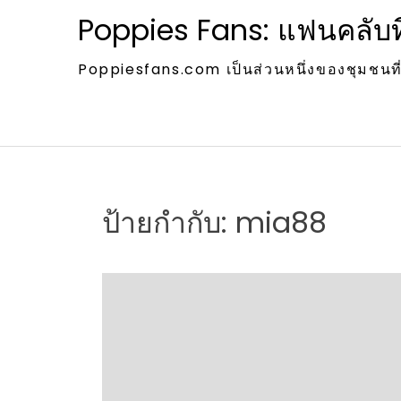
Skip
Poppies Fans: แฟนคลับที่
to
content
Poppiesfans.com เป็นส่วนหนึ่งของชุมชนท
ป้ายกำกับ:
mia88