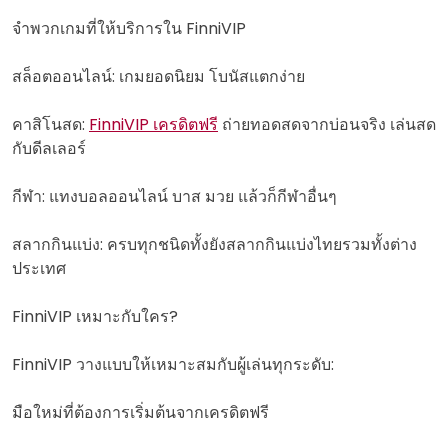
จำพวกเกมที่ให้บริการใน FinniVIP
สล็อตออนไลน์: เกมยอดนิยม โบนัสแตกง่าย
คาสิโนสด:
FinniVIP เครดิตฟรี
ถ่ายทอดสดจากบ่อนจริง เล่นสด
กับดีลเลอร์
กีฬา: แทงบอลออนไลน์ บาส มวย แล้วก็กีฬาอื่นๆ
สลากกินแบ่ง: ครบทุกชนิดทั้งยังสลากกินแบ่งไทยรวมทั้งต่าง
ประเทศ
FinniVIP เหมาะกับใคร?
FinniVIP วางแบบให้เหมาะสมกับผู้เล่นทุกระดับ:
มือใหม่ที่ต้องการเริ่มต้นจากเครดิตฟรี