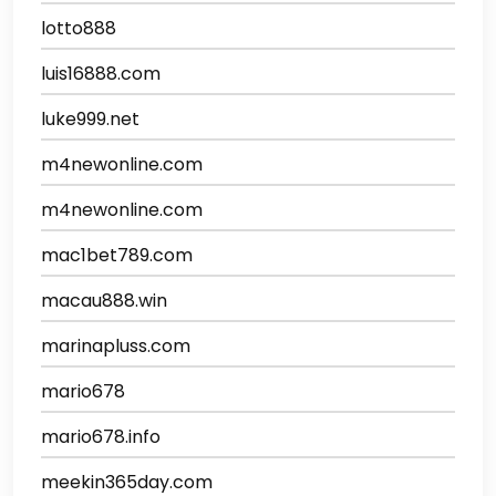
lotto888
luis16888.com
luke999.net
m4newonline.com
m4newonline.com
mac1bet789.com
macau888.win
marinapluss.com
mario678
mario678.info
meekin365day.com