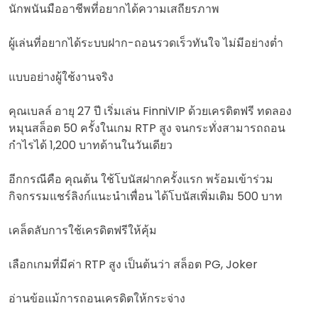
นักพนันมืออาชีพที่อยากได้ความเสถียรภาพ
ผู้เล่นที่อยากได้ระบบฝาก-ถอนรวดเร็วทันใจ ไม่มีอย่างต่ำ
แบบอย่างผู้ใช้งานจริง
คุณเบลล์ อายุ 27 ปี เริ่มเล่น FinniVIP ด้วยเครดิตฟรี ทดลอง
หมุนสล็อต 50 ครั้งในเกม RTP สูง จนกระทั่งสามารถถอน
กำไรได้ 1,200 บาทด้านในวันเดียว
อีกกรณีคือ คุณต้น ใช้โบนัสฝากครั้งแรก พร้อมเข้าร่วม
กิจกรรมแชร์ลิงก์แนะนำเพื่อน ได้โบนัสเพิ่มเติม 500 บาท
เคล็ดลับการใช้เครดิตฟรีให้คุ้ม
เลือกเกมที่มีค่า RTP สูง เป็นต้นว่า สล็อต PG, Joker
อ่านข้อแม้การถอนเครดิตให้กระจ่าง