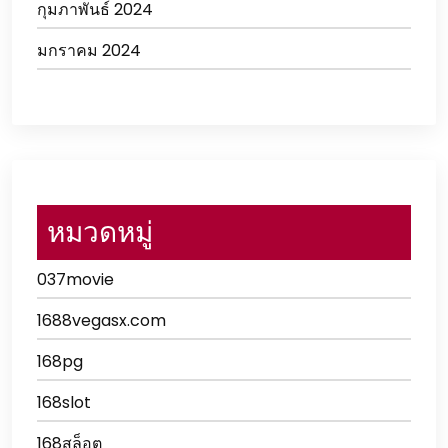
กุมภาพันธ์ 2024
มกราคม 2024
หมวดหมู่
037movie
1688vegasx.com
168pg
168slot
168สล็อต