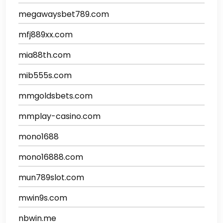
megawaysbet789.com
mfj889xx.com
mia88th.com
mib555s.com
mmgoldsbets.com
mmplay-casino.com
mono1688
mono16888.com
mun789slot.com
mwin9s.com
nbwin.me