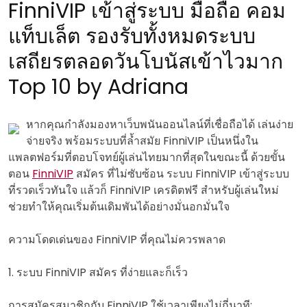
FinniVIP เข้าสู่ระบบ มือถือ คอม
แท็บเล็ต รองรับทั้งหมดระบบ
เสถียรตลอดวันโบนัสเข้าไวมาก
Top 10 by Adriana
หากคุณกำลังมองหาเว็บพนันออนไลน์ที่เชื่อถือได้ เล่นง่าย
จ่ายจริง พร้อมระบบที่ล้ำสมัย FinniVIP เป็นหนึ่งใน
แพลตฟอร์มที่ตอบโจทย์ผู้เล่นไทยมากที่สุดในขณะนี้ ด้วยขั้น
ตอน
FinniVIP
สมัคร ที่ไม่ซับซ้อน ระบบ FinniVIP เข้าสู่ระบบ
ที่รวดเร็วทันใจ แล้วก็ FinniVIP เครดิตฟรี สำหรับผู้เล่นใหม่
ช่วยทำให้คุณเริ่มต้นเดิมพันได้อย่างมั่นอกมั่นใจ
ความโดดเด่นของ FinniVIP ที่คุณไม่ควรพลาด
1. ระบบ FinniVIP สมัคร ที่ง่ายและก็เร็ว
การสมัครสมาชิกกับ FinniVIP ใช้เวลาเพียงไม่กี่นาที: