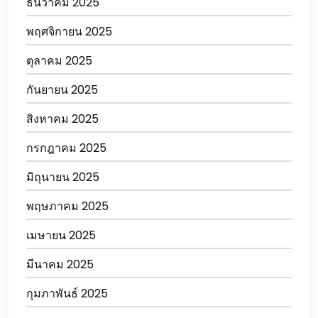
ธันวาคม 2025
พฤศจิกายน 2025
ตุลาคม 2025
กันยายน 2025
สิงหาคม 2025
กรกฎาคม 2025
มิถุนายน 2025
พฤษภาคม 2025
เมษายน 2025
มีนาคม 2025
กุมภาพันธ์ 2025