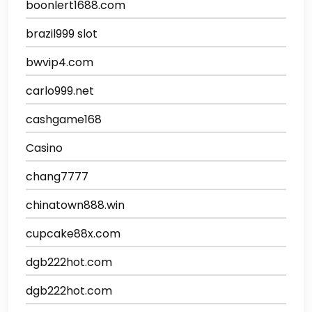
boonlert1688.com
brazil999 slot
bwvip4.com
carlo999.net
cashgame168
Casino
chang7777
chinatown888.win
cupcake88x.com
dgb222hot.com
dgb222hot.com