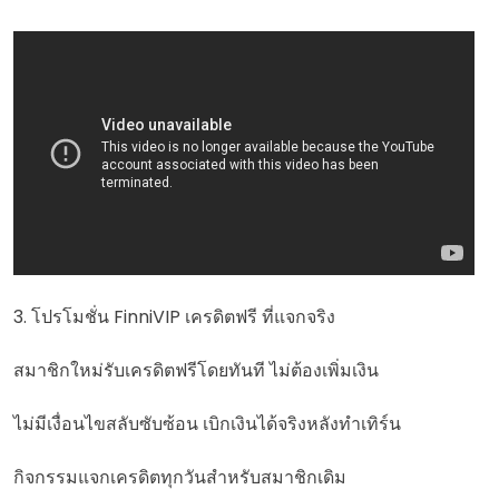
3. โปรโมชั่น FinniVIP เครดิตฟรี ที่แจกจริง
สมาชิกใหม่รับเครดิตฟรีโดยทันที ไม่ต้องเพิ่มเงิน
ไม่มีเงื่อนไขสลับซับซ้อน เบิกเงินได้จริงหลังทำเทิร์น
กิจกรรมแจกเครดิตทุกวันสำหรับสมาชิกเดิม