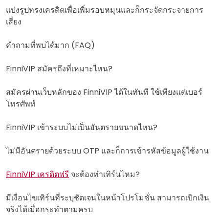
แบ่งรูปทรงเครดิตเพื่อเพิ่มรอบหมุนและก็กระจัดกระจายการ
เสี่ยง
คำถามที่พบได้มาก (FAQ)
FinniVIP สมัครถึงที่เหมาะไหน?
สมัครผ่านเว็บหลักของ FinniVIP ได้ในทันที ใช้เพียงแต่เบอร์
โทรศัพท์
FinniVIP เข้าระบบไม่เป็นอันตรายขนาดไหน?
ไม่มีอันตรายด้วยระบบ OTP และก็การเข้ารหัสข้อมูลผู้ใช้งาน
FinniVIP เครดิตฟรี
จะต้องทำเทิร์นไหม?
มีเงื่อนไขเทิร์นที่ระบุชัดเจนในหน้าโปรโมชั่น สามารถเบิกเงิน
จริงได้เมื่อกระทำตามครบ