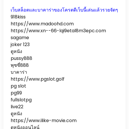
เว็บสล็อตและบาคาร่าของโครตดีเว็บนี้เล่นแล้วรวยจัดๆ
918kiss
https://www.madoohd.com
https://www.xn--66-lqi9etal8m3epc.com
sagame
joker 123
ดูหนัง
pussy888
พุซซี่888
บาคาร่า
https://www.pgslot.golf
pg slot
pg99
fullslotpg
live22
ดูหนัง
https://www.ilike-movie.com
ดูหนังออนไลน์