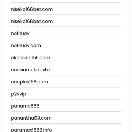
niseko168bet.com
niseko168bet.com
no1huay
no1huay.com
okcasino159.com
onesiamclub.site
onoplus168.com
p2vvip
panama888
pananthai99.com
paramax1688.info