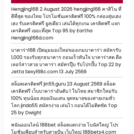
Hengjing168 2 August 2026 hengjing168 คาสิโน ที่
ดีที่สุด ของไทย โปรโมชั่นเครดิตฟรี 100% กล่องสุ่มเฮง
เฮง รับเครดิตฟรี ยูสเดียว เล่นได้ทุกเกม เครดิตฟรี แจก
เครดิตฟรี เยอะที่สุด Top 95 by Eartha
Hengjing168d.com
บาคาร่า168 เปิดมุมมองใหม่ของเกมบาคาร่า สมัครรับ
1,000 รองรับทุกธนาคาร ถอนเร็วทันใจ บาคาร่าสด ดีล
เลอร์สาวสวย บาคาร่า สมัครปุ๊บ รับโปรปั๊บ Top 22 by
Jetta Sexy168c.com 13 July 2569
สล็อตเครดิตฟรี jin55.guru 23 August 2569 สล็อต
เครดิตฟรี เว็บบาคาร่าอันดับ 1 ในไทย สมาชิกใหม่รับ
100% ทุนน้อย สอยเงินแสน จุดหมายของสายเกมทั่ว
โลก jinda55 สมัครง่าย เล่นไว ถอนได้ไม่ติดขัด Top
25 by Dwight
พนันออนไลน์ 188bet สล็อตแตกง่าย โบนัสใหญ่ โปร
โมชั่นเพียบสำหรับสายปั่น เว็บใหญ่ 188bets4.com