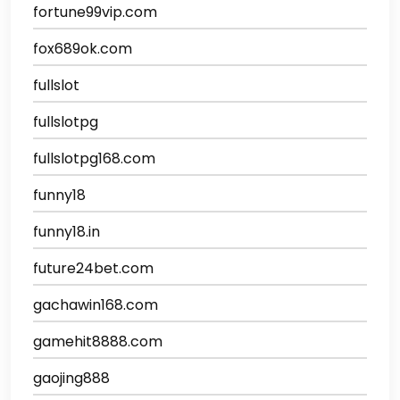
fortune99vip.com
fox689ok.com
fullslot
fullslotpg
fullslotpg168.com
funny18
funny18.in
future24bet.com
gachawin168.com
gamehit8888.com
gaojing888