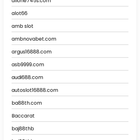
allone745s.com
alot66
amb slot
ambnovabet.com
argus16888.com
asb9999.com
audi688.com
autoslot16888.com
ba88th.com
Baccarat
baj88thb