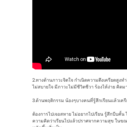
2.ทางด้านภาวะจิตใจ กำเนิดความตึงเครียดสูงทำใ
ไม่สบายใจ มีภาวะไม่มีชีวิตชีวา ร้องไห้ง่าย คิดม
3.ด้านพฤติกรรม น้องๆบางคนที่รู้สึกเรียนแล้วเ
ต้องการไปเจอสหาย ไม่อยากไปเรียน รู้สึกบีบคั้น
ความคิดว่าเรียนไปแล้วปราศจากความสุข ในขณะที่