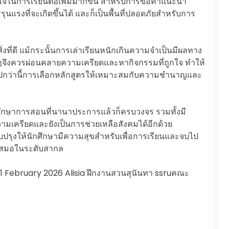
งใจในการเรียนต่อเพิ่มมากขึ้น สำหรับการขอคำแนะนำ
ุนแรงที่จะเกิดขึ้นได้ และก็เป็นพื้นที่ปลอดภัยสำหรับการ
นสิ่งที่ดี แม้กระนั้นการเล่าเรียนหนักเกินความจำเป็นมีผลทาง
องๆจึงควรผ่อนคลายความเครียดและหากิจกรรมที่ถูกใจ ทำให้
งไปกว่านี้การเลือกหลักสูตรให้เหมาะสมกับความชำนาญและ
รศึกษาการสอนที่นานาประการแล้วก็ครบวงจร รวมทั้งมี
ามเครียดและยังเป็นการช่วยเหลือสังคมได้อีกด้วย
บปรุงให้นักศึกษามีความสุขสำหรับเพื่อการเรียนและจบไป
ำเสมอในระดับสากล
11 February 2026 Alisia ฝึกงานสวนสุนันทา ssruคณะ