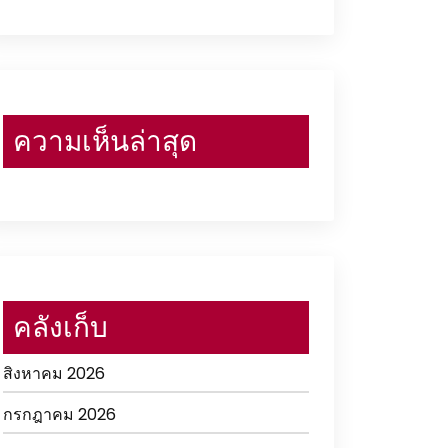
ความเห็นล่าสุด
คลังเก็บ
สิงหาคม 2026
กรกฎาคม 2026