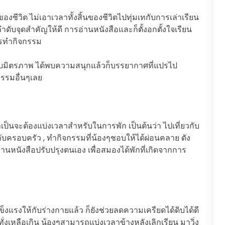
างของชีวิต ไม่เอาเวลาทั้งสิ้นของชีวิตไปทุ่มเทกับการเล่าเรียน
ลำดับจุดสำคัญให้ดี การอ่านหนังสือและก็ตั้งอกตั้งใจเรียน
ีการทำกิจกรรม
้พบมิตรภาพ ได้พบความสนุกแล้วก็บรรยากาศที่แปรไป
กรรมอื่นๆเลย
เป็นจะต้องแบ่งเวลาสำหรับในการพัก เป็นต้นว่า ไปเที่ยวกับ
ู่กับครอบครัว , ทำกิจกรรมที่น้องๆชอบให้ได้ผ่อนคลาย ดัง
่านหนังสือปรับปรุงตนเอง เพื่อสมองได้พักที่เกิดจากการ
แรงให้กับร่างกายแล้ว ก็ยังช่วยลดความเครียดได้ดิบได้ดี
งเหลือเกิน น้องๆสามารถแบ่งเวลาข้างหลังเลิกเรียน มาวิ่ง