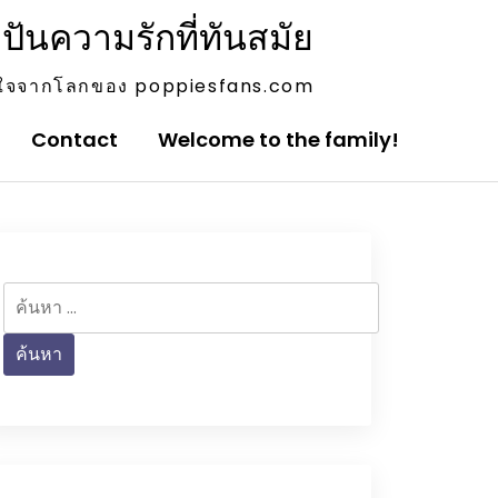
ันความรักที่ทันสมัย
่าสนใจจากโลกของ poppiesfans.com
Contact
Welcome to the family!
ค้นหา
สำหรับ: