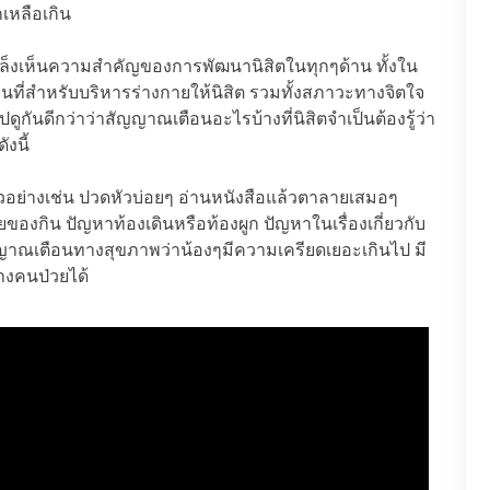
เหลือเกิน
เล็งเห็นความสำคัญของการพัฒนานิสิตในทุกๆด้าน ทั้งใน
ถานที่สำหรับบริหารร่างกายให้นิสิต รวมทั้งสภาวะทางจิตใจ
ไปดูกันดีกว่าว่าสัญญาณเตือนอะไรบ้างที่นิสิตจำเป็นต้องรู้ว่า
งนี้
ัวอย่างเช่น ปวดหัวบ่อยๆ อ่านหนังสือแล้วตาลายเสมอๆ
ของกิน ปัญหาท้องเดินหรือท้องผูก ปัญหาในเรื่องเกี่ยวกับ
ญาณเตือนทางสุขภาพว่าน้องๆมีความเครียดเยอะเกินไป มี
างคนป่วยได้