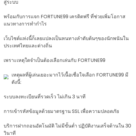
สู่ระบบ
พร้อมกับการแจก FORTUNE99 เครดิตฟรี ที่ช่วยเพิ่มโอกาส
แนวทางการทำกำไร
เว็บไซต์แห่งนี้ก็เลยแปลงเป็นหนทางลำดับต้นๆของนักพนันใน
ประเทศไทยและต่างถิ่น
เพราะเหตุใดจำเป็นต้องเลือกเล่นกับ FORTUNE99
เหตุผลที่ผู้เล่นเยอะมากไว้เนื้อเชื่อใจเลือก FORTUNE99 มี
ดังนี้:
ระบบลงทะเบียนที่รวดเร็ว ไม่เกิน 3 นาที
การเข้ารหัสข้อมูลด้วยมาตรฐาน SSL เพื่อความปลอดภัย
บริการฝากถอนอัตโนมัติ ไม่มีขั้นต่ำ ปฏิบัติงานเสร็จด้านใน 30
วินาที