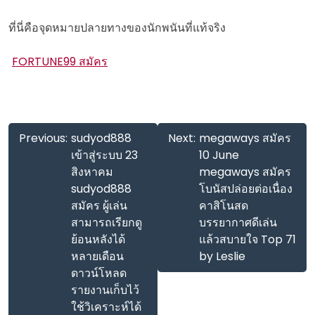
ที่นี่คือจุดหมายปลายทางของนักพนันที่แท้จริง
FORTUNE99 สมัคร
แนะแนว
Previous:
sudyod888
Next:
megaways สมัคร
เรื่อง
เข้าสู่ระบบ 23
10 June
สิงหาคม
megaways สมัคร
sudyod888
โบนัสปล่อยต่อเนื่อง
สมัคร ผู้เล่น
คาสิโนสด
สามารถเรียกดู
บรรยากาศดีเล่น
ย้อนหลังได้
แล้วสบายใจ Top 71
หลายเดือน
by Leslie
ดาวน์โหลด
รายงานเก็บไว้
ใช้วิเคราะห์ได้