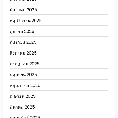
ธันวาคม 2025
พฤศจิกายน 2025
ตุลาคม 2025
กันยายน 2025
สิงหาคม 2025
กรกฎาคม 2025
มิถุนายน 2025
พฤษภาคม 2025
เมษายน 2025
มีนาคม 2025
กุมภาพันธ์ 2025