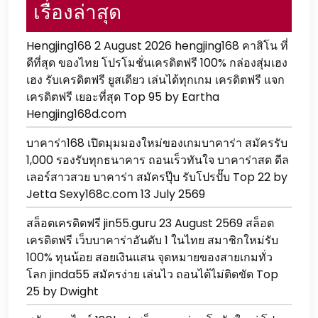
เรื่องล่าสุด
Hengjing168 2 August 2026 hengjing168 คาสิโน ที่
ดีที่สุด ของไทย โปรโมชั่นเครดิตฟรี 100% กล่องสุ่มเฮง
เฮง รับเครดิตฟรี ยูสเดียว เล่นได้ทุกเกม เครดิตฟรี แจก
เครดิตฟรี เยอะที่สุด Top 95 by Eartha
Hengjing168d.com
บาคาร่า168 เปิดมุมมองใหม่ของเกมบาคาร่า สมัครรับ
1,000 รองรับทุกธนาคาร ถอนเร็วทันใจ บาคาร่าสด ดีล
เลอร์สาวสวย บาคาร่า สมัครปุ๊บ รับโปรปั๊บ Top 22 by
Jetta Sexy168c.com 13 July 2569
สล็อตเครดิตฟรี jin55.guru 23 August 2569 สล็อต
เครดิตฟรี เว็บบาคาร่าอันดับ 1 ในไทย สมาชิกใหม่รับ
100% ทุนน้อย สอยเงินแสน จุดหมายของสายเกมทั่ว
โลก jinda55 สมัครง่าย เล่นไว ถอนได้ไม่ติดขัด Top
25 by Dwight