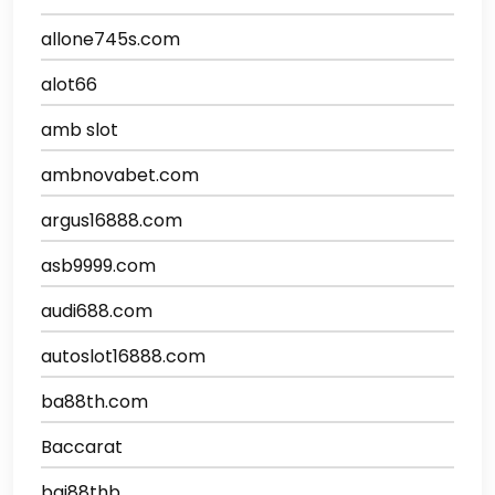
allone745s.com
alot66
amb slot
ambnovabet.com
argus16888.com
asb9999.com
audi688.com
autoslot16888.com
ba88th.com
Baccarat
baj88thb