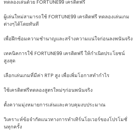
ทดลองเล่นด้วย FORTUNE99 เครดิตฟรี
ผู้เล่นใหม่สามารถใช้ FORTUNE99 เครดิตฟรี ทดลองเล่นเกม
ต่างๆได้โดยทันที
เพื่อฝึกซ้อมความชำนาญและสร้างความแน่ใจก่อนลงพนันจริง
เทคนิคการใช้ FORTUNE99 เครดิตฟรี ให้กำเนิดประโยชน์
สูงสุด
เลือกเล่นเกมที่มีค่า RTP สูง เพื่อเพิ่มโอกาสทำกำไร
ใช้เครดิตฟรีทดลองสูตรใหม่ๆก่อนพนันจริง
ตั้งความมุ่งหมายการเล่นและควบคุมงบประมาณ
วิเคราะห์ข้อจำกัดแนวทางการทำเทิร์นโอเวอร์ของโปรโมชั่
นทุกครั้ง