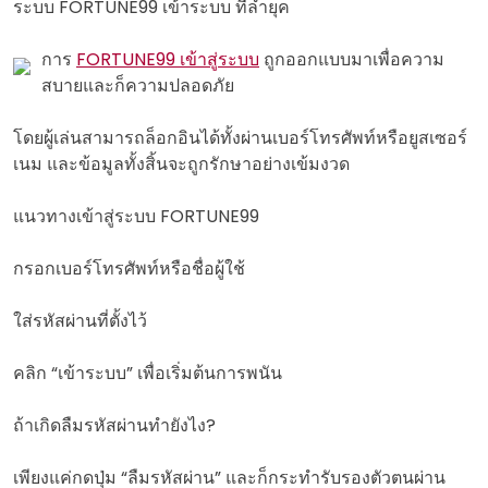
ระบบ FORTUNE99 เข้าระบบ ที่ล้ำยุค
การ
FORTUNE99 เข้าสู่ระบบ
ถูกออกแบบมาเพื่อความ
สบายและก็ความปลอดภัย
โดยผู้เล่นสามารถล็อกอินได้ทั้งผ่านเบอร์โทรศัพท์หรือยูสเซอร์
เนม และข้อมูลทั้งสิ้นจะถูกรักษาอย่างเข้มงวด
แนวทางเข้าสู่ระบบ FORTUNE99
กรอกเบอร์โทรศัพท์หรือชื่อผู้ใช้
ใส่รหัสผ่านที่ตั้งไว้
คลิก “เข้าระบบ” เพื่อเริ่มต้นการพนัน
ถ้าเกิดลืมรหัสผ่านทำยังไง?
เพียงแค่กดปุ่ม “ลืมรหัสผ่าน” และก็กระทำรับรองตัวตนผ่าน