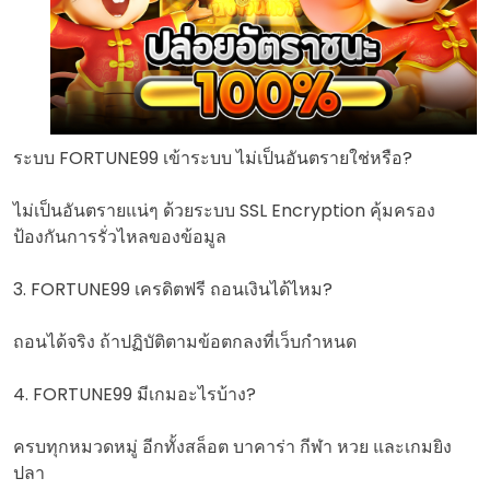
ระบบ FORTUNE99 เข้าระบบ ไม่เป็นอันตรายใช่หรือ?
ไม่เป็นอันตรายแน่ๆ ด้วยระบบ SSL Encryption คุ้มครอง
ป้องกันการรั่วไหลของข้อมูล
3. FORTUNE99 เครดิตฟรี ถอนเงินได้ไหม?
ถอนได้จริง ถ้าปฏิบัติตามข้อตกลงที่เว็บกำหนด
4. FORTUNE99 มีเกมอะไรบ้าง?
ครบทุกหมวดหมู่ อีกทั้งสล็อต บาคาร่า กีฬา หวย และเกมยิง
ปลา