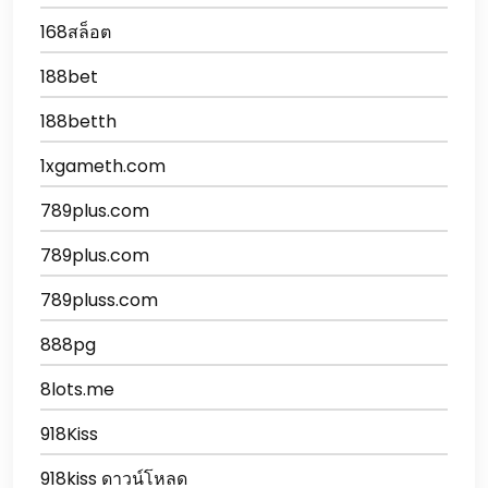
168สล็อต
188bet
188betth
1xgameth.com
789plus.com
789plus.com
789pluss.com
888pg
8lots.me
918Kiss
918kiss ดาวน์โหลด