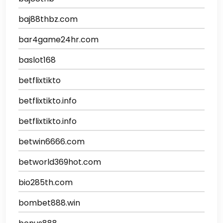
baj88thbz.com
bar4game24hr.com
baslot168
betflixtikto
betflixtikto.info
betflixtikto.info
betwin6666.com
betworld369hot.com
bio285th.com
bombet888.win