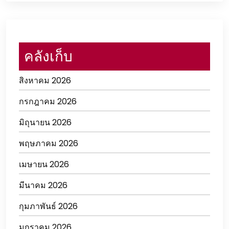
คลังเก็บ
สิงหาคม 2026
กรกฎาคม 2026
มิถุนายน 2026
พฤษภาคม 2026
เมษายน 2026
มีนาคม 2026
กุมภาพันธ์ 2026
มกราคม 2026