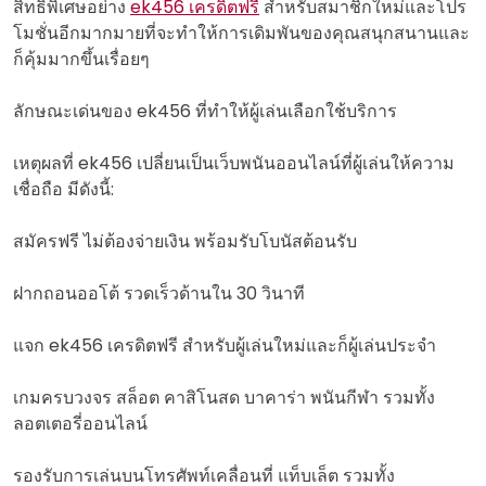
สิทธิพิเศษอย่าง
ek456 เครดิตฟรี
สำหรับสมาชิกใหม่และโปร
โมชั่นอีกมากมายที่จะทำให้การเดิมพันของคุณสนุกสนานและ
ก็คุ้มมากขึ้นเรื่อยๆ
ลักษณะเด่นของ ek456 ที่ทำให้ผู้เล่นเลือกใช้บริการ
เหตุผลที่ ek456 เปลี่ยนเป็นเว็บพนันออนไลน์ที่ผู้เล่นให้ความ
เชื่อถือ มีดังนี้:
สมัครฟรี ไม่ต้องจ่ายเงิน พร้อมรับโบนัสต้อนรับ
ฝากถอนออโต้ รวดเร็วด้านใน 30 วินาที
แจก ek456 เครดิตฟรี สำหรับผู้เล่นใหม่และก็ผู้เล่นประจำ
เกมครบวงจร สล็อต คาสิโนสด บาคาร่า พนันกีฬา รวมทั้ง
ลอตเตอรี่ออนไลน์
รองรับการเล่นบนโทรศัพท์เคลื่อนที่ แท็บเล็ต รวมทั้ง