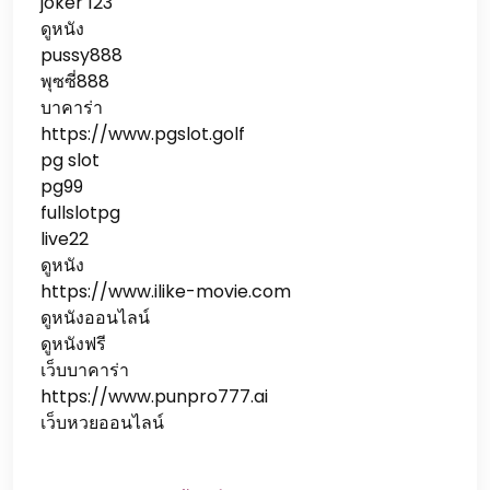
joker 123
ดูหนัง
pussy888
พุซซี่888
บาคาร่า
https://www.pgslot.golf
pg slot
pg99
fullslotpg
live22
ดูหนัง
https://www.ilike-movie.com
ดูหนังออนไลน์
ดูหนังฟรี
เว็บบาคาร่า
https://www.punpro777.ai
เว็บหวยออนไลน์