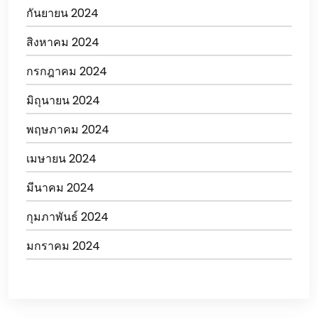
กันยายน 2024
สิงหาคม 2024
กรกฎาคม 2024
มิถุนายน 2024
พฤษภาคม 2024
เมษายน 2024
มีนาคม 2024
กุมภาพันธ์ 2024
มกราคม 2024