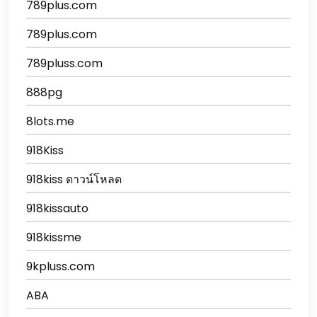
789plus.com
789plus.com
789pluss.com
888pg
8lots.me
918Kiss
918kiss ดาวน์โหลด
918kissauto
918kissme
9kpluss.com
ABA