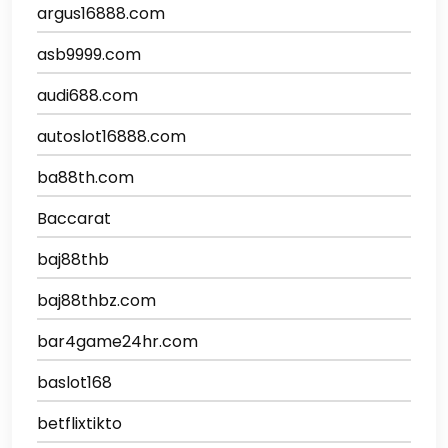
argus16888.com
asb9999.com
audi688.com
autoslot16888.com
ba88th.com
Baccarat
baj88thb
baj88thbz.com
bar4game24hr.com
baslot168
betflixtikto