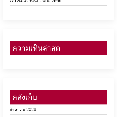
เวปไซต์แจกหนัก June 2569
ความเห็นล่าสุด
คลังเก็บ
สิงหาคม 2026