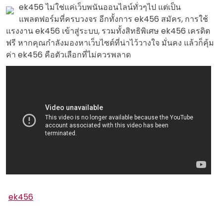
ek456 ไม่ใช่แค่เว็บพนันออนไลน์ทั่วๆไป แต่เป็น
แพลตฟอร์มที่ครบวงจร อีกทั้งการ ek456 สมัคร, การใช้
แรงงาน ek456 เข้าสู่ระบบ, รวมทั้งสิทธิพิเศษ ek456 เครดิต
ฟรี หากคุณกำลังมองหาเว็บไซต์ที่น่าไว้วางใจ มั่นคง แล้วก็คุ้ม
ค่า ek456 คือตัวเลือกที่ไม่ควรพลาด
ek456