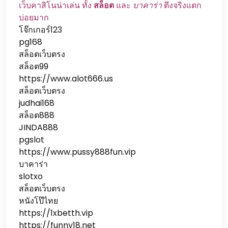
เว็บคาสิโนน่าเล่น ทั้ง
สล็อต
และ
บาคาร่า
ตึงจริงแตก
บ่อยมาก
โจ๊กเกอร์123
pg168
สล็อตเว็บตรง
สล็อต99
https://www.alot666.us
สล็อตเว็บตรง
judhai168
สล็อต888
JINDA888
pgslot
https://www.pussy888fun.vip
บาคาร่า
slotxo
สล็อตเว็บตรง
หนังโป๊ไทย
https://1xbetth.vip
https://funny18.net