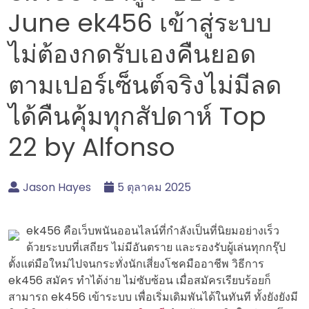
June ek456 เข้าสู่ระบบ
ไม่ต้องกดรับเองคืนยอด
ตามเปอร์เซ็นต์จริงไม่มีลด
ได้คืนคุ้มทุกสัปดาห์ Top
22 by Alfonso
Jason Hayes
5 ตุลาคม 2025
ek456 คือเว็บพนันออนไลน์ที่กำลังเป็นที่นิยมอย่างเร็ว
ด้วยระบบที่เสถียร ไม่มีอันตราย และรองรับผู้เล่นทุกกรุ๊ป
ตั้งแต่มือใหม่ไปจนกระทั่งนักเสี่ยงโชคมืออาชีพ วิธีการ
ek456 สมัคร ทำได้ง่าย ไม่ซับซ้อน เมื่อสมัครเรียบร้อยก็
สามารถ ek456 เข้าระบบ เพื่อเริ่มเดิมพันได้ในทันที ทั้งยังยังมี