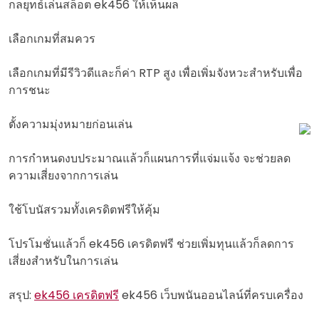
กลยุทธ์เล่นสล็อต ek456 ให้เห็นผล
เลือกเกมที่สมควร
เลือกเกมที่มีรีวิวดีและก็ค่า RTP สูง เพื่อเพิ่มจังหวะสำหรับเพื่อ
การชนะ
ตั้งความมุ่งหมายก่อนเล่น
การกำหนดงบประมาณแล้วก็แผนการที่แจ่มแจ้ง จะช่วยลด
ความเสี่ยงจากการเล่น
ใช้โบนัสรวมทั้งเครดิตฟรีให้คุ้ม
โปรโมชั่นแล้วก็ ek456 เครดิตฟรี ช่วยเพิ่มทุนแล้วก็ลดการ
เสี่ยงสำหรับในการเล่น
สรุป:
ek456 เครดิตฟรี
ek456 เว็บพนันออนไลน์ที่ครบเครื่อง