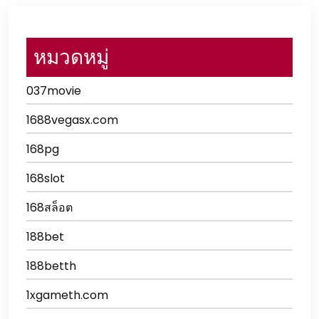
หมวดหมู่
037movie
1688vegasx.com
168pg
168slot
168สล็อต
188bet
188betth
1xgameth.com