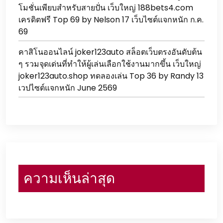
โมชั่นเพียบสำหรับสายปั่น เว็บใหญ่ 188bets4.com
เครดิตฟรี Top 69 by Nelson 17 เว็บไซต์แจกหนัก ก.ค.
69
คาสิโนออนไลน์ joker123auto สล็อตเว็บตรงอันดับต้น
ๆ รวมจุดเด่นที่ทำให้ผู้เล่นเลือกใช้งานมากขึ้น เว็บใหญ่
joker123auto.shop ทดลองเล่น Top 36 by Randy 13
เวปไซต์แจกหนัก June 2569
ความเห็นล่าสุด