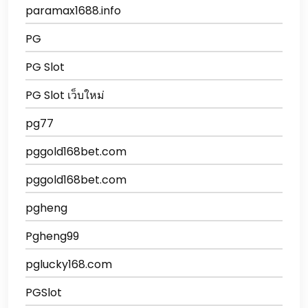
paramax1688.info
PG
PG Slot
PG Slot เว็บใหม่
pg77
pggold168bet.com
pggold168bet.com
pgheng
Pgheng99
pglucky168.com
PGSlot