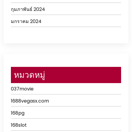
กุมภาพันธ์ 2024
มกราคม 2024
หมวดหมู่
037movie
1688vegasx.com
168pg
168slot