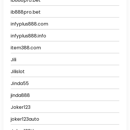
ib888pro.bet
ib888pro.bet
infyplus888.com
infyplus888.info
item388.com
Jili
Jilislot
Jinda55
jinda888
Joker123
joker123auto