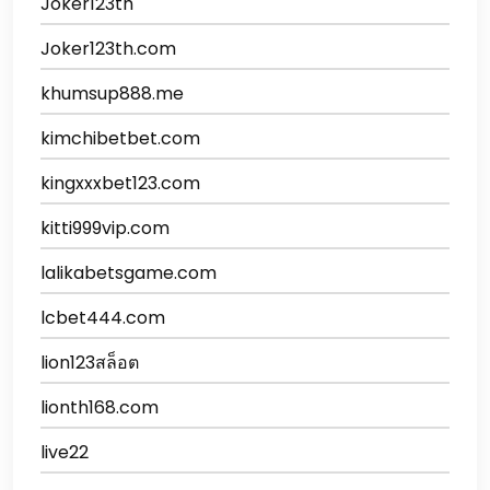
Joker123th
Joker123th.com
khumsup888.me
kimchibetbet.com
kingxxxbet123.com
kitti999vip.com
lalikabetsgame.com
lcbet444.com
lion123สล็อต
lionth168.com
live22