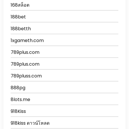
168สล็อต
188bet
188betth
1xgameth.com
789plus.com
789plus.com
789pluss.com
888pg
8lots.me
918Kiss
918kiss ดาวน์โหลด