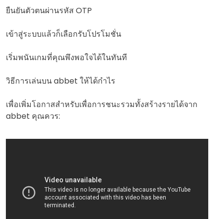
ยืนยันตัวตนผ่านรหัส OTP
เข้าสู่ระบบแล้วก็เลือกรับโปรโมชั่น
เริ่มพนันเกมที่คุณพึงพอใจได้ในทันที
วิธีการเล่นบน abbet ให้ได้กำไร
เพื่อเพิ่มโอกาสสำหรับเพื่อการชนะรวมทั้งสร้างรายได้จาก
abbet คุณควร: