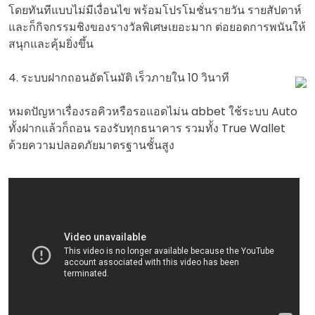
โดยทันทีแบบไม่มีเงื่อนไข พร้อมโปรโมชั่นรายวัน รายสัปดาห์
และก็กิจกรรมชิงของรางวัลพิเศษเยอะมาก ต่อยอดการพนันให้
สนุกและคุ้มยิ่งขึ้น
4. ระบบฝากถอนอัตโนมัติ เร็วภายใน 10 วินาที
หมดปัญหาเรื่องรอคิวหรือรอแอดไม่น abbet ใช้ระบบ Auto
ทั้งฝากแล้วก็ถอน รองรับทุกธนาคาร รวมทั้ง True Wallet
ด้วยความปลอดภัยมาตรฐานชั้นสูง