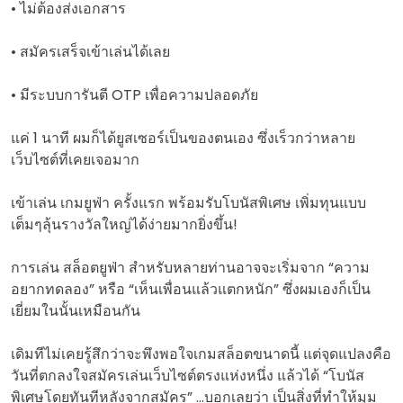
• ไม่ต้องส่งเอกสาร
• สมัครเสร็จเข้าเล่นได้เลย
• มีระบบการันตี OTP เพื่อความปลอดภัย
แค่ 1 นาที ผมก็ได้ยูสเซอร์เป็นของตนเอง ซึ่งเร็วกว่าหลาย
เว็บไซต์ที่เคยเจอมาก
เข้าเล่น เกมยูฟ่า ครั้งแรก พร้อมรับโบนัสพิเศษ เพิ่มทุนแบบ
เต็มๆลุ้นรางวัลใหญ่ได้ง่ายมากยิ่งขึ้น!
การเล่น สล็อตยูฟ่า สำหรับหลายท่านอาจจะเริ่มจาก “ความ
อยากทดลอง” หรือ “เห็นเพื่อนแล้วแตกหนัก” ซึ่งผมเองก็เป็น
เยี่ยมในนั้นเหมือนกัน
เดิมทีไม่เคยรู้สึกว่าจะพึงพอใจเกมสล็อตขนาดนี้ แต่จุดแปลงคือ
วันที่ตกลงใจสมัครเล่นเว็บไซต์ตรงแห่งหนึ่ง แล้วได้ “โบนัส
พิเศษโดยทันทีหลังจากสมัคร” …บอกเลยว่า เป็นสิ่งที่ทำให้มุม