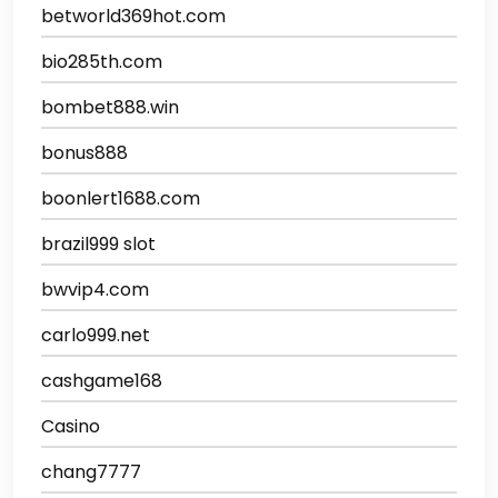
betworld369hot.com
bio285th.com
bombet888.win
bonus888
boonlert1688.com
brazil999 slot
bwvip4.com
carlo999.net
cashgame168
Casino
chang7777