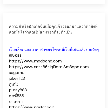
ความสำเร็จมักเกิดขึ้นเมื่อคุณก้าวออกมาแล้วก็ทำสิ่งที่
คุณมั่นใจว่าคุณไม่สามารถที่จะทำเป็น
เว็บสล็อตและบาคาร่าของโครตดีเว็บนี้เล่นแล้วรวยจัดๆ
918kiss
https://www.madoohd.com
https://www.xn--66-lqi9etal8m3epc.com
sagame
joker 123
ดูหนัง
pussy888
พุซซี่888
บาคาร่า
https://www.pgslot.golf