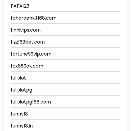
FAFA123
fcharoenkit168.com
finnivips.com
fizz169bet.com
fortune99vip.com
fox689ok.com
fullslot
fullslotpg
fullslotpg168.com
funny18
funny18.in