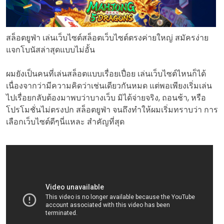
สล็อตยูฟ่า เล่นเว็บไซต์สล็อตเว็บไซต์ตรงค่ายใหญ่ สมัครง่าย
แจกโบนัสล่าสุดแบบไม่อั้น
ผมยังเป็นคนที่เล่นสล็อตแบบเรื่อยเปื่อย เล่นเว็บไซต์ไหนก็ได้
เนื่องจากว่ามีความคิดว่าเช่นเดียวกันหมด แต่พอเพียงเริ่มเล่น
ไปเรื่อยกลับต้องมาพบว่าบางเว็บ มิได้จ่ายจริง, ถอนช้า, หรือ
โปรโมชั่นไม่ตรงปก สล็อตยูฟ่า จนถึงทำให้ผมเริ่มทราบว่า การ
เลือกเว็บไซต์ดีๆนี่แหละ สำคัญที่สุด