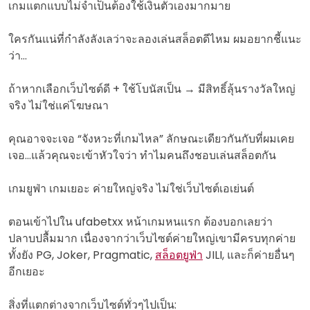
เกมแตกแบบไม่จำเป็นต้องใช้เงินตัวเองมากมาย
ใครกันแน่ที่กำลังลังเลว่าจะลองเล่นสล็อตดีไหม ผมอยากชี้แนะ
ว่า…
ถ้าหากเลือกเว็บไซต์ดี + ใช้โบนัสเป็น → มีสิทธิ์ลุ้นรางวัลใหญ่
จริง ไม่ใช่แค่โฆษณา
คุณอาจจะเจอ “จังหวะที่เกมไหล” ลักษณะเดียวกันกับที่ผมเคย
เจอ…แล้วคุณจะเข้าหัวใจว่า ทำไมคนถึงชอบเล่นสล็อตกัน
เกมยูฟ่า เกมเยอะ ค่ายใหญ่จริง ไม่ใช่เว็บไซต์เอเย่นต์
ตอนเข้าไปใน ufabetxx หน้าเกมหนแรก ต้องบอกเลยว่า
ปลาบปลื้มมาก เนื่องจากว่าเว็บไซต์ค่ายใหญ่เขามีครบทุกค่าย
ทั้งยัง PG, Joker, Pragmatic,
สล็อตยูฟ่า
JILI, และก็ค่ายอื่นๆ
อีกเยอะ
สิ่งที่แตกต่างจากเว็บไซต์ทั่วๆไปเป็น: