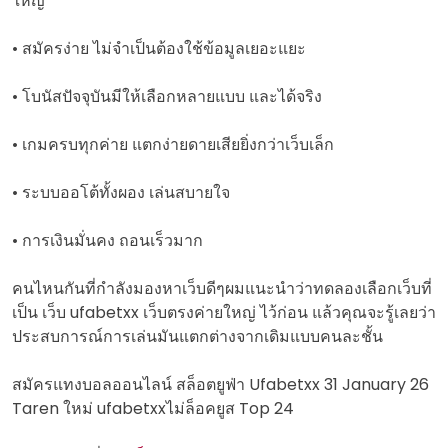
ใหญ่
• สมัครง่าย ไม่จำเป็นต้องใช้ข้อมูลเยอะแยะ
• โบนัสปัจจุบันมีให้เลือกหลายแบบ และได้จริง
• เกมครบทุกค่าย แตกง่ายดายเสียยิ่งกว่าเว็บเล็ก
• ระบบออโต้ทั้งผอง เล่นสบายใจ
• การเงินมั่นคง ถอนเร็วมาก
คนไหนกันที่กำลังมองหาเว็บดีๆผมแนะนำว่าทดลองเลือกเว็บที่
เป็น เว็บ ufabetxx เว็บตรงค่ายใหญ่ ไว้ก่อน แล้วคุณจะรู้เลยว่า
ประสบการณ์การเล่นมันแตกต่างจากเดิมแบบคนละชั้น
สมัครแทงบอลออนไลน์ สล็อตยูฟ่า Ufabetxx 31 January 26
Taren ใหม่ ufabetxxไม่ล็อคยูส Top 24