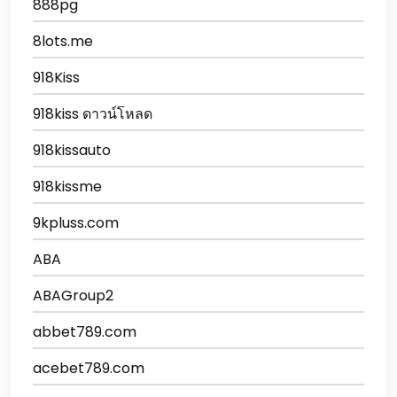
888pg
8lots.me
918Kiss
918kiss ดาวน์โหลด
918kissauto
918kissme
9kpluss.com
ABA
ABAGroup2
abbet789.com
acebet789.com