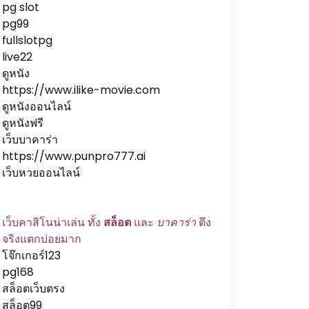
pg slot
pg99
fullslotpg
live22
ดูหนัง
https://www.ilike-movie.com
ดูหนังออนไลน์
ดูหนังฟรี
เว็บบาคาร่า
https://www.punpro777.ai
เว็บหวยออนไลน์
เว็บคาสิโนน่าเล่น ทั้ง
สล็อต
และ
บาคาร่า
ตึง
จริงแตกบ่อยมาก
โจ๊กเกอร์123
pg168
สล็อตเว็บตรง
สล็อต99