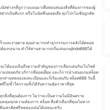
นัสต่างๆที่ถูกวางแบบมาเพื่อตอบสนองสิ่งที่ต้องการของผู้
สฝากเงินทีแรก หรือโบนัสคืนยอดเสีย ทุกโปรโมชั่นถูกคัด
เร็วและง่ายดาย คุณสามารถทำธุรกรรมการคลังได้ตลอด
ไม่ต้องรอนาน ทำให้ท่านสามารถเริ่มเล่นเกมjinda888ได้
งจะได้มองเห็นถึงความสำคัญของการเลือกเล่นกับเว็บไซต์
ังความปลอดภัย บริการที่ยอดเยี่ยม และก็การนำเสนอเกมสล็อต
ุกท่านทดลองลงทะเบียนและก็เริ่มเล่นกับ สล็อต888 วันนี้
่ไม่ซ้ำใครรวมทั้งได้รับความคุ้มราคาที่สุด
ุกสิ่งที่คุณต้องการ ไม่ว่าจะเป็นความไม่มีอันตราย
คลุมทุกความต้องการ สล็อต คือตัวเลือกที่คุณไม่ควร
ชั่นเครดิตฟรีทดลองเล่นได้เลยนะครับ