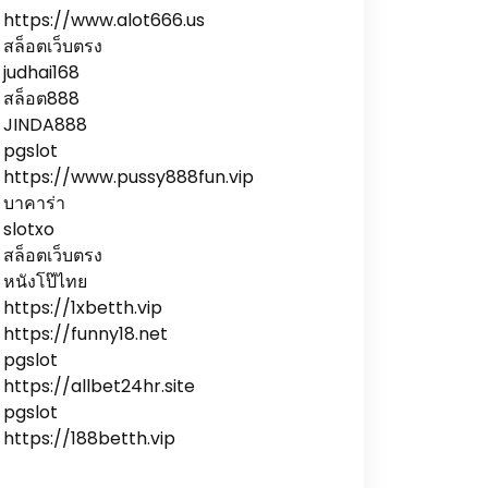
https://www.alot666.us
สล็อตเว็บตรง
judhai168
สล็อต888
JINDA888
pgslot
https://www.pussy888fun.vip
บาคาร่า
slotxo
สล็อตเว็บตรง
หนังโป๊ไทย
https://1xbetth.vip
https://funny18.net
pgslot
https://allbet24hr.site
pgslot
https://188betth.vip