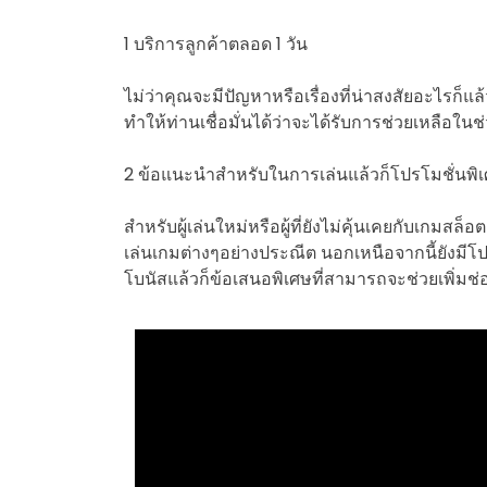
1 บริการลูกค้าตลอด 1 วัน
ไม่ว่าคุณจะมีปัญหาหรือเรื่องที่น่าสงสัยอะไรก็แ
ทำให้ท่านเชื่อมั่นได้ว่าจะได้รับการช่วยเหลือในช
2 ข้อแนะนำสำหรับในการเล่นแล้วก็โปรโมชั่นพิ
สำหรับผู้เล่นใหม่หรือผู้ที่ยังไม่คุ้นเคยกับเกมส
เล่นเกมต่างๆอย่างประณีต นอกเหนือจากนี้ยังมีโ
โบนัสแล้วก็ข้อเสนอพิเศษที่สามารถจะช่วยเพิ่มช่