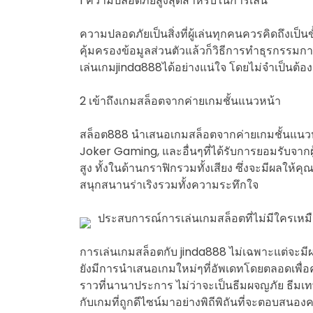
1 ความปลอดภัยสูงสุดสำหรับในการเล่น
ความปลอดภัยเป็นสิ่งที่ผู้เล่นทุกคนควรคิดถึงเป็
คุ้มครองข้อมูลส่วนตัวแล้วก็วิธีการทำธุรกรรมก
เล่นเกมjinda888ได้อย่างแน่ใจ โดยไม่จำเป็นต้อง
2 เข้าถึงเกมสล็อตจากค่ายเกมชั้นแนวหน้า
สล็อต888 นำเสนอเกมสล็อตจากค่ายเกมชั้นแนวห
Joker Gaming, และอื่นๆที่ได้รับการยอมรับจากผู
สูง ทั้งในด้านกราฟิกรวมทั้งเสียง ซึ่งจะมีผลให้
สนุกสนานร่าเริงรวมทั้งความระทึกใจ
ประสบการณ์การเล่นเกมสล็อตที่ไม่มีใครเหม
การเล่นเกมสล็อตกับ jinda888 ไม่เฉพาะแต่จะมีผล
ยังมีการนำเสนอเกมใหม่ๆที่อัพเดทโดยตลอดเพื่อคุ
ราวที่นานาประการ ไม่ว่าจะเป็นธีมผจญภัย ธีมเท
กับเกมที่ถูกดีไซน์มาอย่างพิถีพิถันที่จะตอบสนอ