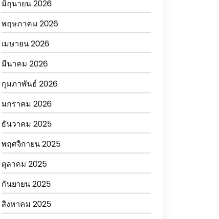
มิถุนายน 2026
พฤษภาคม 2026
เมษายน 2026
มีนาคม 2026
กุมภาพันธ์ 2026
มกราคม 2026
ธันวาคม 2025
พฤศจิกายน 2025
ตุลาคม 2025
กันยายน 2025
สิงหาคม 2025